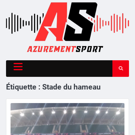
Skip
to
content
Étiquette :
Stade du hameau