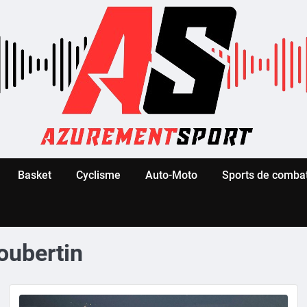
Basket
Cyclisme
Auto-Moto
Sports de comba
oubertin