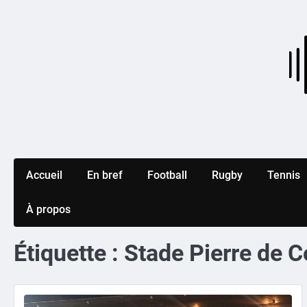
Skip
to
content
Accueil
En bref
Football
Rugby
Tennis
À propos
Étiquette :
Stade Pierre de C