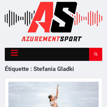
Skip
to
content
Étiquette :
Stefania Gladki