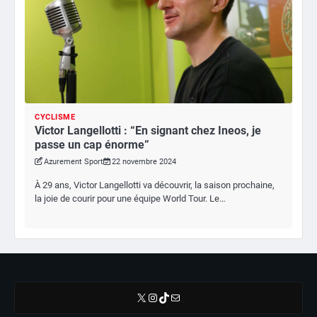
CYCLISME
Victor Langellotti : “En signant chez Ineos, je
passe un cap énorme”
Azurement Sport
22 novembre 2024
À 29 ans, Victor Langellotti va découvrir, la saison prochaine,
la joie de courir pour une équipe World Tour. Le…
X
Instagram
TikTok
E-mail