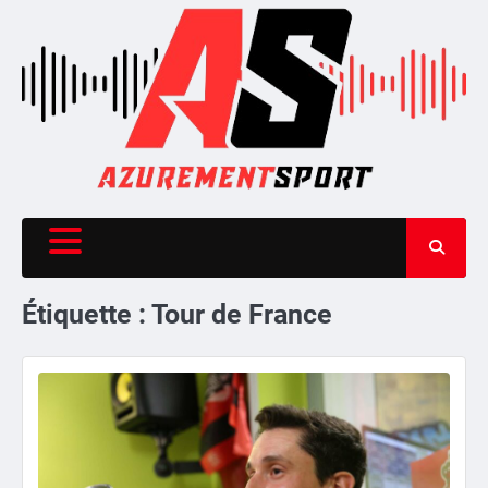
Skip
to
content
Étiquette :
Tour de France