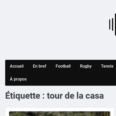
Skip
to
content
Accueil
En bref
Football
Rugby
Tennis
À propos
Étiquette :
tour de la casa