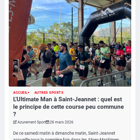
ACCUEIL
AUTRES SPORTS
L’Ultimate Man à Saint-Jeannet : quel est
le principe de cette course peu commune
?
Azurement Sport
28 mars 2026
De ce samedi matin à dimanche matin, Saint-Jeannet
accueille pour la première fois dans les Alpes-Maritimes,