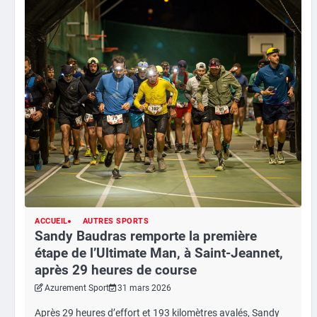
ACCUEIL
AUTRES SPORTS
Sandy Baudras remporte la première
étape de l’Ultimate Man, à Saint-Jeannet,
après 29 heures de course
Azurement Sport
31 mars 2026
Après 29 heures d’effort et 193 kilomètres avalés, Sandy