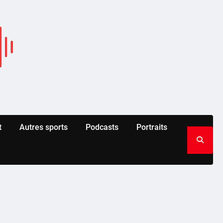
t
Autres sports
Podcasts
Portraits