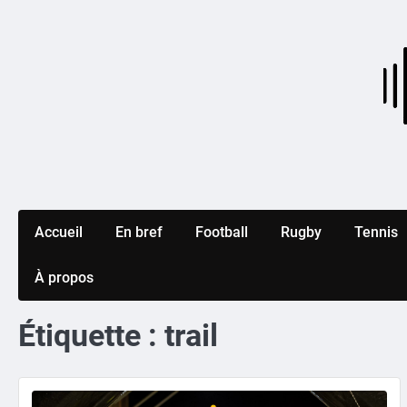
Skip
to
content
Accueil
En bref
Football
Rugby
Tennis
À propos
Étiquette :
trail