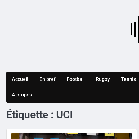
Skip
to
content
Accueil
En bref
Football
Rugby
Tennis
À propos
Étiquette :
UCI