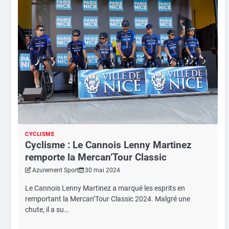
CYCLISME
Cyclisme : Le Cannois Lenny Martinez
remporte la Mercan’Tour Classic
Azurement Sport
30 mai 2024
Le Cannois Lenny Martinez a marqué les esprits en
remportant la Mercan’Tour Classic 2024. Malgré une
chute, il a su…