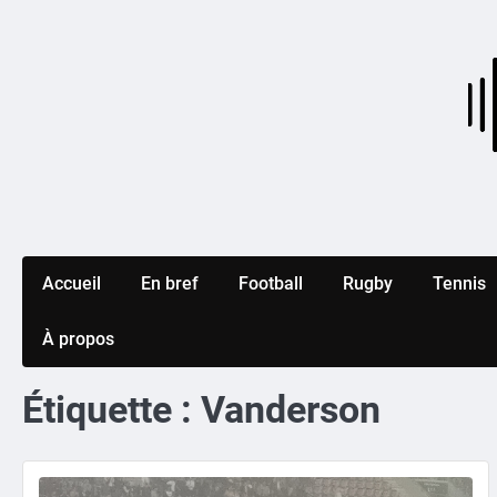
Skip
to
content
Accueil
En bref
Football
Rugby
Tennis
À propos
Étiquette :
Vanderson