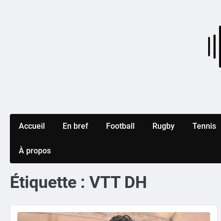
Skip
to
content
Accueil
En bref
Football
Rugby
Tennis
À propos
Étiquette :
VTT DH