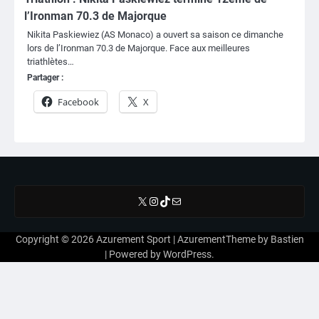
l’Ironman 70.3 de Majorque
Nikita Paskiewiez (AS Monaco) a ouvert sa saison ce dimanche
lors de l’Ironman 70.3 de Majorque. Face aux meilleures
triathlètes…
Partager :
Facebook
X
X
Instagram
TikTok
E-mail
Copyright © 2026
Azurement Sport
| AzurementTheme by
Bastien
| Powered by
WordPress
.