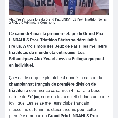
Alex Yee s’impose lors du Grand Prix LINDAHLS Pro+ Triathlon Séries
à Fréjus © Wikimédia Commons
Ce samedi 4 mai, la première étape du Grand Prix
LINDAHLS Pro+ Triathlon Séries se déroulait à
Fréjus. À trois mois des Jeux de Paris, les meilleurs
triathlètes du monde étaient réunis. Les
Britanniques Alex Yee et Jessica Fullagar gagnent
en individuel.
Ça y est le coup de pistolet est donné, la saison du
championnat français de première division de
triathlon
a commencé ce samedi 4 mai, à la base
nature de
Fréjus
, sous un beau soleil et dans un cadre
idyllique. Les seize meilleurs clubs français
masculins et féminins étaient réunis pour cette
première manche du
Grand Prix LINDAHLS Pro+