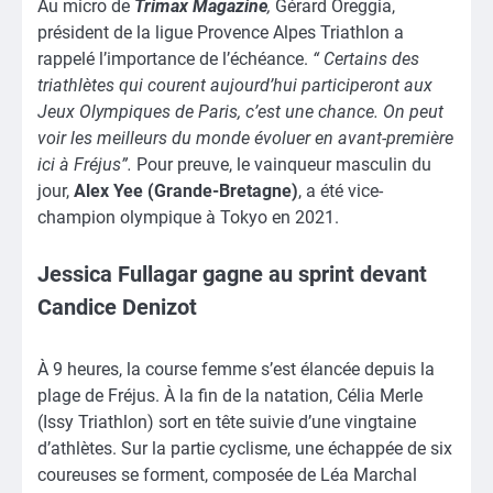
Au micro de
Trimax Magazine
,
Gérard Oreggia,
président de la ligue Provence Alpes Triathlon a
rappelé l’importance de l’échéance.
“ Certains des
triathlètes qui courent aujourd’hui participeront aux
Jeux Olympiques de Paris, c’est une chance. On peut
voir les meilleurs du monde évoluer en avant-première
ici à Fréjus”.
Pour preuve, le vainqueur masculin du
jour,
Alex Yee
(Grande-Bretagne)
, a été vice-
champion olympique à Tokyo en 2021.
Jessica Fullagar gagne au sprint devant
Candice Denizot
À 9 heures, la course femme s’est élancée depuis la
plage de Fréjus. À la fin de la natation, Célia Merle
(Issy Triathlon) sort en tête suivie d’une vingtaine
d’athlètes. Sur la partie cyclisme, une échappée de six
coureuses se forment, composée de Léa Marchal