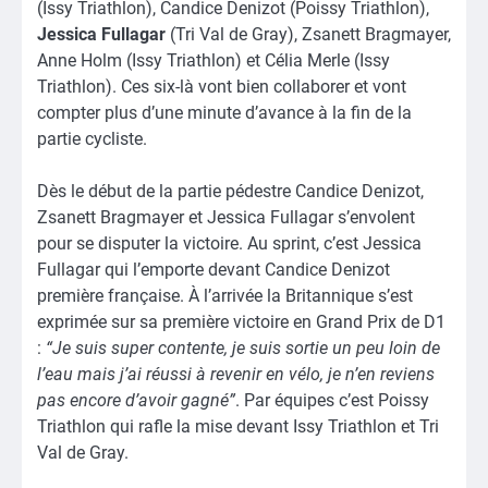
(Issy Triathlon), Candice Denizot (Poissy Triathlon),
Jessica Fullagar
(Tri Val de Gray), Zsanett Bragmayer,
Anne Holm (Issy Triathlon) et Célia Merle (Issy
Triathlon). Ces six-là vont bien collaborer et vont
compter plus d’une minute d’avance à la fin de la
partie cycliste.
Dès le début de la partie pédestre Candice Denizot,
Zsanett Bragmayer et Jessica Fullagar s’envolent
pour se disputer la victoire. Au sprint, c’est Jessica
Fullagar qui l’emporte devant Candice Denizot
première française. À l’arrivée la Britannique s’est
exprimée sur sa première victoire en Grand Prix de D1
:
“Je suis super contente, je suis sortie un peu loin de
l’eau mais j’ai réussi à revenir en vélo, je n’en reviens
pas encore d’avoir gagné”
. Par équipes c’est Poissy
Triathlon qui rafle la mise devant Issy Triathlon et Tri
Val de Gray.