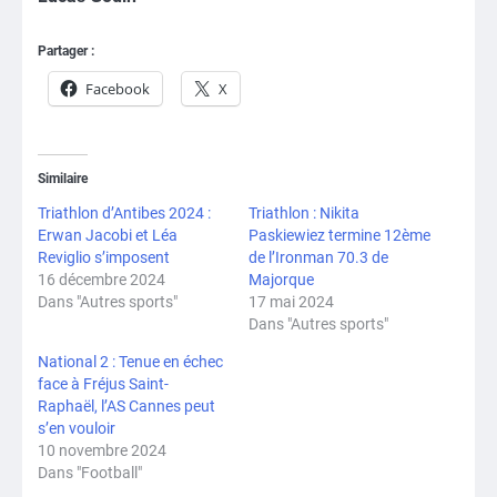
Partager :
Facebook
X
Similaire
Triathlon d’Antibes 2024 :
Triathlon : Nikita
Erwan Jacobi et Léa
Paskiewiez termine 12ème
Reviglio s’imposent
de l’Ironman 70.3 de
16 décembre 2024
Majorque
Dans "Autres sports"
17 mai 2024
Dans "Autres sports"
National 2 : Tenue en échec
face à Fréjus Saint-
Raphaël, l’AS Cannes peut
s’en vouloir
10 novembre 2024
Dans "Football"