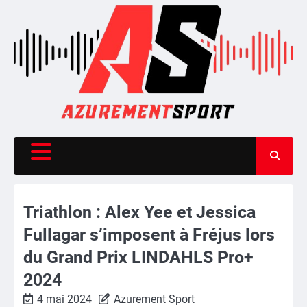
Skip
to
content
Triathlon : Alex Yee et Jessica
Fullagar s’imposent à Fréjus lors
du Grand Prix LINDAHLS Pro+
2024
4 mai 2024
Azurement Sport