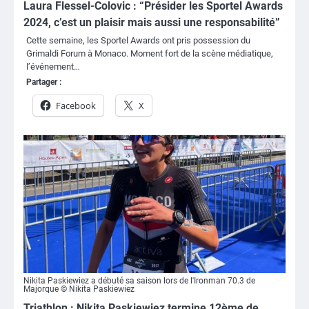
Laura Flessel-Colovic : “Présider les Sportel Awards
2024, c’est un plaisir mais aussi une responsabilité”
Cette semaine, les Sportel Awards ont pris possession du
Grimaldi Forum à Monaco. Moment fort de la scène médiatique,
l’événement…
Partager :
Facebook
X
Nikita Paskiewiez a débuté sa saison lors de l'Ironman 70.3 de
Majorque © Nikita Paskiewiez
Triathlon : Nikita Paskiewiez termine 12ème de