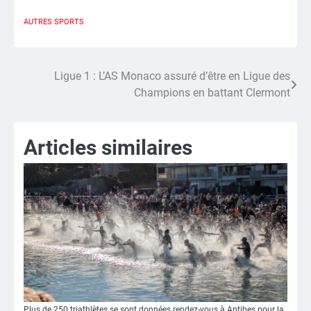
AUTRES SPORTS
Ligue 1 : L’AS Monaco assuré d’être en Ligue des
Navigation
Champions en battant Clermont
de
l’article
Articles similaires
Plus de 250 triathlètes se sont données rendez-vous à Antibes pour la