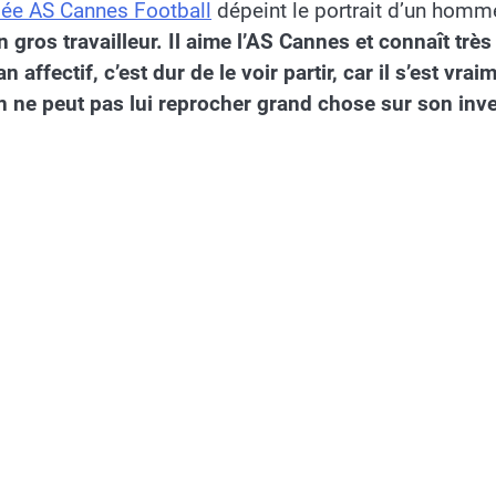
ée AS Cannes Football
dépeint le portrait d’un homm
 gros travailleur. Il aime l’AS Cannes et connaît très
ffectif, c’est dur de le voir partir, car il s’est vraim
n ne peut pas lui reprocher grand chose sur son inv