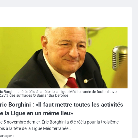
ic Borghini a été réélu à la tête de la Ligue Méditerranée de football avec
2,87% des suffrages © Samantha Deforge
ric Borghini : «Il faut mettre toutes les activités
e la Ligue en un même lieu»
e 5 novembre dernier, Éric Borghini a été réélu pour la troisième
ois à la tête de la Ligue Méditerranée…
artager :