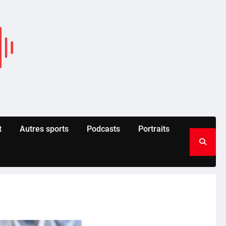
t
Autres sports
Podcasts
Portraits