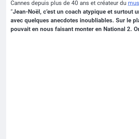
Cannes depuis plus de 40 ans et créateur du
mus
“
Jean-Noël, c’est un coach atypique et surtout un
avec quelques anecdotes inoubliables. Sur le plan a
pouvait en nous faisant monter en National 2. O