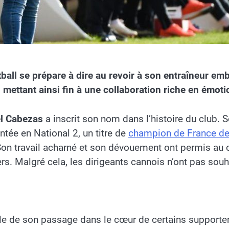
ball se prépare à dire au revoir à son entraîneur e
mettant ainsi fin à une collaboration riche en émotio
l Cabezas
a inscrit son nom dans l’histoire du club. 
ée en National 2, un titre de
champion de France de
on travail acharné et son dévouement ont permis au cl
rs. Malgré cela, les dirigeants cannois n’ont pas sou
le de son passage dans le cœur de certains supporter