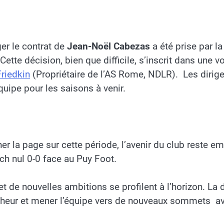
er le contrat de
Jean-Noël Cabezas
a été prise par l
. Cette décision, bien que difficile, s’inscrit dans un
Friedkin
(Propriétaire de l’AS Rome, NDLR). Les dirige
quipe pour les saisons à venir.
er la page sur cette période, l’avenir du club reste 
ch nul 0-0 face au Puy Foot.
 de nouvelles ambitions se profilent à l’horizon. La di
îcheur et mener l’équipe vers de nouveaux sommets ave