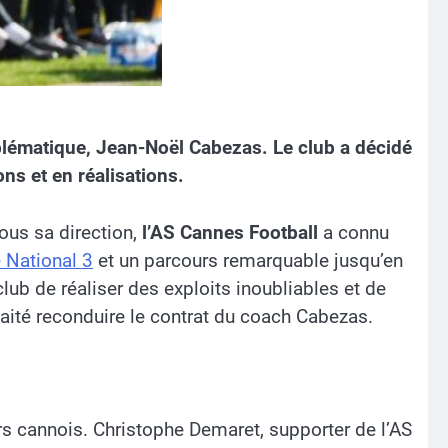
mblématique, Jean-Noël Cabezas. Le club a décidé
ns et en réalisations.
Sous sa direction,
l’AS Cannes Football
a connu
 National 3
et un parcours remarquable jusqu’en
ub de réaliser des exploits inoubliables et de
haité reconduire le contrat du coach Cabezas.
s cannois. Christophe Demaret, supporter de l’AS