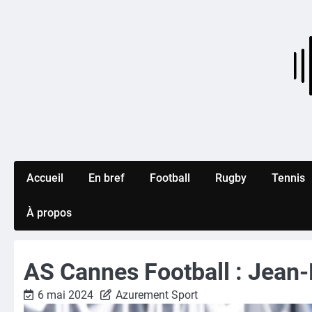
Skip
to
content
Accueil
En bref
Football
Rugby
Tennis
À propos
AS Cannes Football : Jean-N
6 mai 2024
Azurement Sport