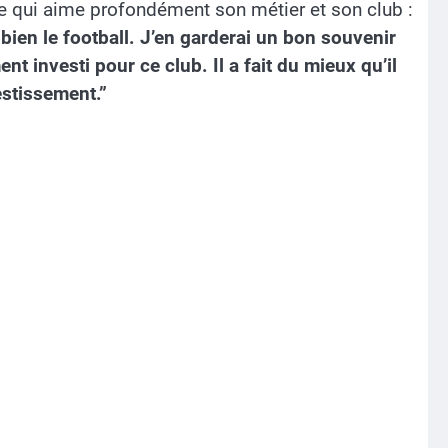
e qui aime profondément son métier et son club :
 bien le football. J’en garderai un bon souvenir
ent investi pour ce club. Il a fait du mieux qu’il
estissement.”