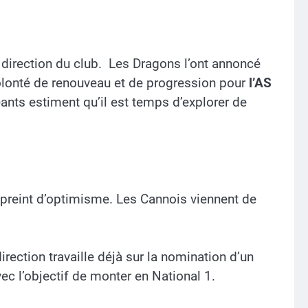
a direction du club. Les Dragons l’ont annoncé
e volonté de renouveau et de progression pour
l’AS
ants estiment qu’il est temps d’explorer de
empreint d’optimisme. Les Cannois viennent de
rection travaille déjà sur la nomination d’un
c l’objectif de monter en National 1.