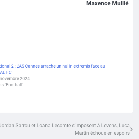
Maxence Mullié
ional 2 : L’AS Cannes arrache un nul in extremis face au
AL FC
 novembre 2024
s "Football"
ordan Sarrou et Loana Lecomte s’imposent à Levens, Luca
Martin échoue en espoirs