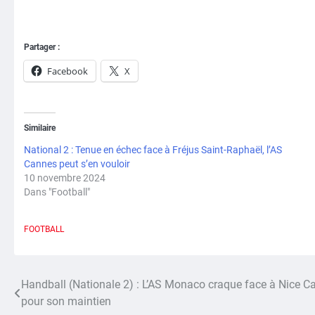
Partager :
Facebook
X
Similaire
National 2 : Tenue en échec face à Fréjus Saint-Raphaël, l’AS
Cannes peut s’en vouloir
10 novembre 2024
Dans "Football"
FOOTBALL
Handball (Nationale 2) : L’AS Monaco craque face à Nice Ca
Navigation
pour son maintien
de