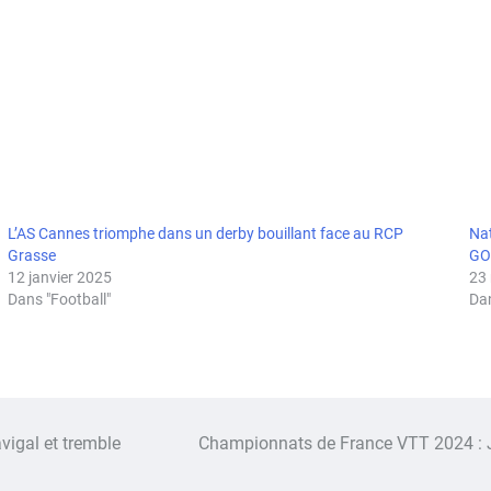
L’AS Cannes triomphe dans un derby bouillant face au RCP
Nat
Grasse
GO
12 janvier 2025
23
Dans "Football"
Dan
vigal et tremble
Championnats de France VTT 2024 : J