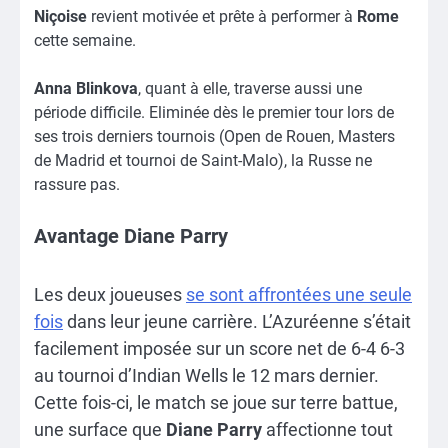
Niçoise
revient motivée et prête à performer à
Rome
cette semaine.
Anna Blinkova
, quant à elle, traverse aussi une
période difficile. Eliminée dès le premier tour lors de
ses trois derniers tournois (Open de Rouen, Masters
de Madrid et tournoi de Saint-Malo), la Russe ne
rassure pas.
Avantage Diane Parry
Les deux joueuses
se sont affrontées une seule
fois
dans leur jeune carrière. L’Azuréenne s’était
facilement imposée sur un score net de 6-4 6-3
au tournoi d’Indian Wells le 12 mars dernier.
Cette fois-ci, le match se joue sur terre battue,
une surface que
Diane Parry
affectionne tout