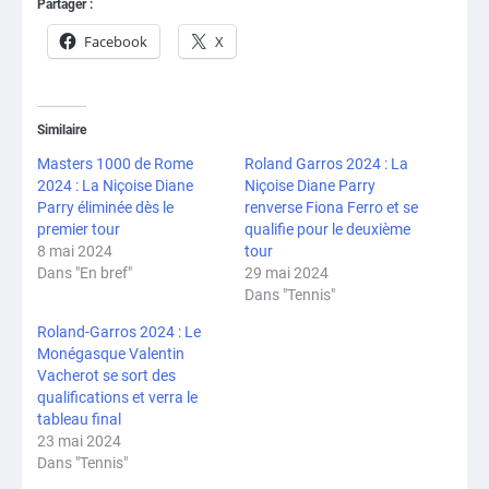
Partager :
Facebook
X
Similaire
Masters 1000 de Rome
Roland Garros 2024 : La
2024 : La Niçoise Diane
Niçoise Diane Parry
Parry éliminée dès le
renverse Fiona Ferro et se
premier tour
qualifie pour le deuxième
8 mai 2024
tour
Dans "En bref"
29 mai 2024
Dans "Tennis"
Roland-Garros 2024 : Le
Monégasque Valentin
Vacherot se sort des
qualifications et verra le
tableau final
23 mai 2024
Dans "Tennis"