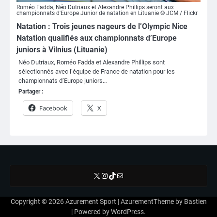
Roméo Fadda, Néo Dutriaux et Alexandre Phillips seront aux
championnats d'Europe Junior de natation en Lituanie © JCM / Flickr
Natation : Trois jeunes nageurs de l’Olympic Nice
Natation qualifiés aux championnats d’Europe
juniors à Vilnius (Lituanie)
Néo Dutriaux, Roméo Fadda et Alexandre Phillips sont
sélectionnés avec l’équipe de France de natation pour les
championnats d’Europe juniors…
Partager :
Facebook
X
X
Instagram
TikTok
E-mail
Copyright © 2026
Azurement Sport
| AzurementTheme by
Bastien
| Powered by
WordPress
.