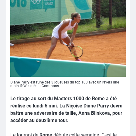
Diane Parry est l’une des 3 joueuses du top 100 avec un revers une
main © Wikimédia Commons
Le tirage au sort du Masters 1000 de Rome a été
réalisé ce lundi 6 mai. La Niçoise Diane Parry devra
battre une adversaire de taille, Anna Blinkova, pour
accéder au deuxième tour.
Le tournoi de
Rome
débute cette semaine. C’est le