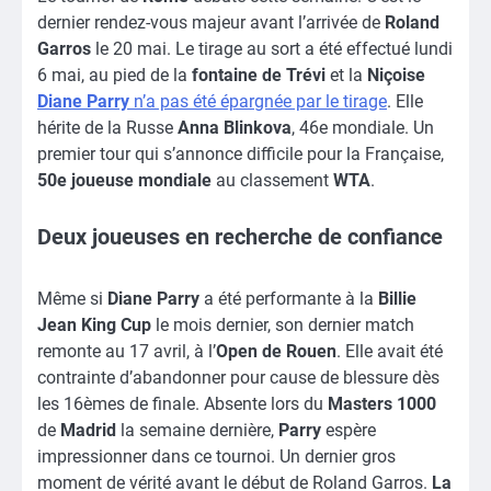
dernier rendez-vous majeur avant l’arrivée de
Roland
Garros
le 20 mai. Le tirage au sort a été effectué lundi
6 mai, au pied de la
fontaine de Trévi
et la
Niçoise
Diane Parry
n’a pas été épargnée par le tirage
. Elle
hérite de la Russe
Anna Blinkova
, 46e mondiale. Un
premier tour qui s’annonce difficile pour la Française,
50e joueuse mondiale
au classement
WTA
.
Deux joueuses en recherche de confiance
Même si
Diane Parry
a été performante à la
Billie
Jean King Cup
le mois dernier, son dernier match
remonte au 17 avril, à l’
Open de Rouen
. Elle avait été
contrainte d’abandonner pour cause de blessure dès
les 16èmes de finale. Absente lors du
Masters 1000
de
Madrid
la semaine dernière,
Parry
espère
impressionner dans ce tournoi. Un dernier gros
moment de vérité avant le début de Roland Garros.
La