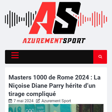
Skip
to
content
Masters 1000 de Rome 2024 : La
Niçoise Diane Parry hérite d’un
tirage compliqué
7 mai 2024
Azurement Sport