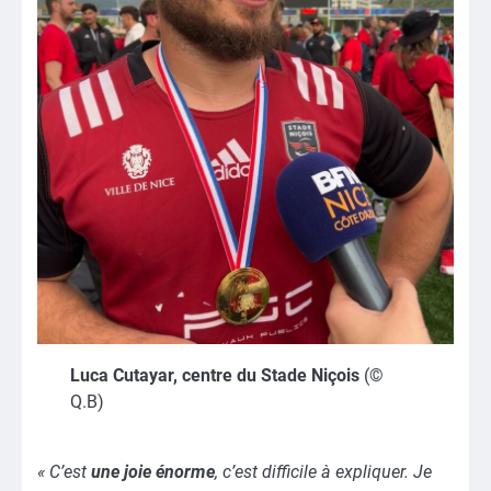
Luca Cutayar, centre du Stade Niçois
(©
Q.B)
« C’est
une joie énorme
, c’est difficile à expliquer. Je