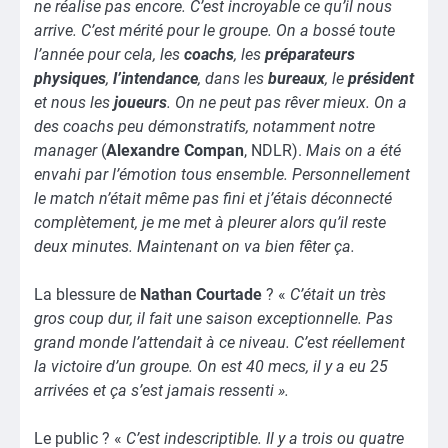
ne réalise pas encore. C’est incroyable ce qu’il nous
arrive. C’est mérité pour le groupe. On a bossé toute
l’année pour cela, les
coachs
, les
préparateurs
physiques
,
l’intendance
, dans les
bureaux
, le
président
et nous les
joueurs
. On ne peut pas rêver mieux. On a
des coachs peu démonstratifs, notamment notre
manager
(
Alexandre Compan
, NDLR).
Mais on a été
envahi par l’émotion tous ensemble. Personnellement
le match n’était même pas fini et j’étais déconnecté
complètement, je me met à pleurer alors qu’il reste
deux minutes. Maintenant on va bien fêter ça.
La blessure de
Nathan Courtade
? «
C’était un très
gros coup dur, il fait une saison exceptionnelle. Pas
grand monde l’attendait à ce niveau. C’est réellement
la victoire d’un groupe. On est 40 mecs, il y a eu 25
arrivées et ça s’est jamais ressenti ».
Le public ? «
C’est indescriptible. Il y a trois ou quatre