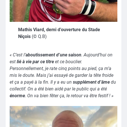
Mathis Viard, demi d’ouverture du Stade
Niçois
(© Q.B)
« C’est l’
aboutissement d’une saison
. Aujourd’hui on
est
lié à vie par ce titre
et ce bouclier.
Personnellement, je rate cinq points au pied, ça m’a
mis le doute. Mais j’ai essayé de garder la tête froide
et ça a payé à la fin. Il y a eu un
supplément d’âme
du
collectif. On a été bien aidé par le public qui a été
énorme
. On va bien fêter ça, le retour va être festif ! »