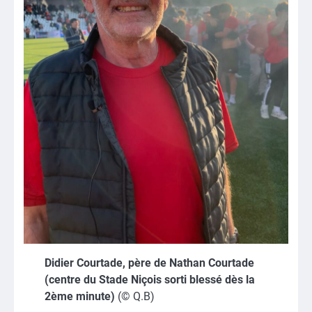
Didier Courtade, père de Nathan Courtade
(centre du Stade Niçois sorti blessé dès la
2ème minute)
(© Q.B)