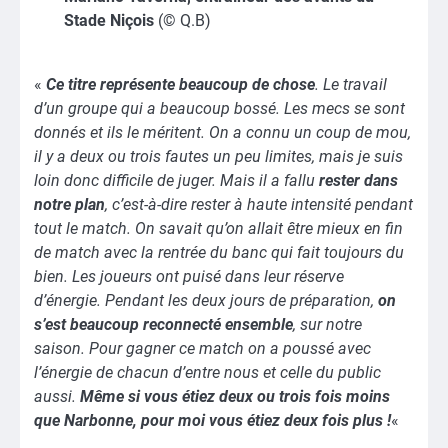
Stade Niçois
(© Q.B)
«
Ce titre représente beaucoup de chose
. Le travail
d’un groupe qui a beaucoup bossé. Les mecs se sont
donnés et ils le méritent. On a connu un coup de mou,
il y a deux ou trois fautes un peu limites, mais je suis
loin donc difficile de juger. Mais il a fallu
rester dans
notre plan
, c’est-à-dire rester à haute intensité pendant
tout le match. On savait qu’on allait être mieux en fin
de match avec la rentrée du banc qui fait toujours du
bien. Les joueurs ont puisé dans leur réserve
d’énergie. Pendant les deux jours de préparation,
on
s’est beaucoup reconnecté ensemble
, sur notre
saison. Pour gagner ce match on a poussé avec
l’énergie de chacun d’entre nous et celle du public
aussi.
Même si vous étiez deux ou trois fois moins
que Narbonne, pour moi vous étiez deux fois plus !
«