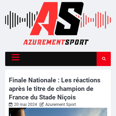
Skip
to
content
Finale Nationale : Les réactions
après le titre de champion de
France du Stade Niçois
20 mai 2024
Azurement Sport