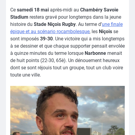
Ce
samedi 18 mai
après-midi au
Chambéry Savoie
Stadium
restera gravé pour longtemps dans la jeune
histoire du
Stade Niçois Rugby
. Au terme d’
une finale
épique et au scénario rocambolesque
, les
Niçois
se
sont imposés
39-30
. Une victoire qui a mis longtemps
à se dessiner et que chaque supporter pensait envolée
à quinze minutes du terme lorsque
Narbonne
menait
de huit points (22-30, 65è). Un dénouement heureux
dont se sont réjouis tout un groupe, tout un club voire
toute une ville.