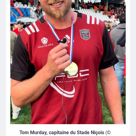
Tom Murday, capitaine du Stade Niçois
(©