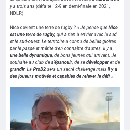
y a trois ans
(défaite 12-9 en demi-finale en 2021,
NDLR).
Nice devient une terre de rugby ?
« Je pense que
Nice
est une terre de rugby,
qui a rien à envier avec le sud
et le sud-ouest. Le territoire a connu de belles gloires
par le passé et mérite d’en connaître d’autres. Il y a
une belle dynamique,
de bons jeunes qui arrivent. Je
souhaite au club de
s’épanouir
, de se
développer
et de
grandir
. La
ProD2
sera un sacré challenge mais
il y a
des joueurs motivés et capables de relever le défi »