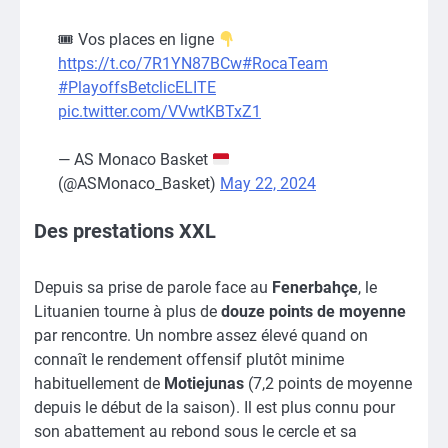
🎟 Vos places en ligne
https://t.co/7R1YN87BCw
#RocaTeam
#PlayoffsBetclicELITE
pic.twitter.com/VVwtKBTxZ1
— AS Monaco Basket
(@ASMonaco_Basket)
May 22, 2024
Des prestations XXL
Depuis sa prise de parole face au
Fenerbahçe
, le
Lituanien tourne à plus de
douze points de moyenne
par rencontre. Un nombre assez élevé quand on
connaît le rendement offensif plutôt minime
habituellement de
Motiejunas
(7,2 points de moyenne
depuis le début de la saison). Il est plus connu pour
son abattement au rebond sous le cercle et sa