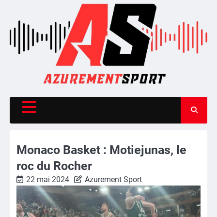
Skip
to
content
Monaco Basket : Motiejunas, le
roc du Rocher
22 mai 2024
Azurement Sport