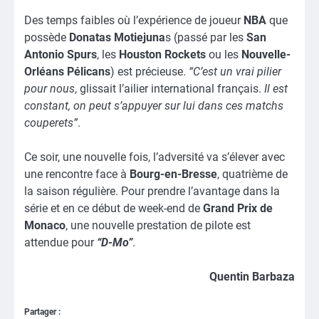
Des temps faibles où l’expérience de joueur
NBA
que
possède
Donatas Motiejuna
s (passé par les
San
Antonio Spurs
, les
Houston Rockets
ou les
Nouvelle-
Orléans Pélicans
) est précieuse.
“C’est un vrai pilier
pour nous
, glissait l’ailier international français.
Il est
constant, on peut s’appuyer sur lui dans ces matchs
couperets”
.
Ce soir, une nouvelle fois, l’adversité va s’élever avec
une rencontre face à
Bourg-en-Bresse
, quatrième de
la saison régulière. Pour prendre l’avantage dans la
série et en ce début de week-end de
Grand Prix de
Monaco
, une nouvelle prestation de pilote
est
attendue pour
“D-Mo”
.
Quentin Barbaza
Partager :