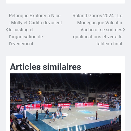
Pétanque Explorer à Nice
Roland-Garros 2024 : Le
Navigation
: Mcfly et Carlito dévoilent
Monégasque Valentin
de
le casting et
Vacherot se sort des
l’organisation de
qualifications et verra le
l’article
l’événement
tableau final
Articles similaires