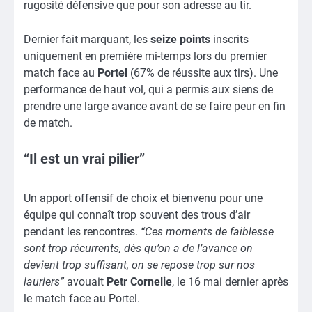
rugosité défensive que pour son adresse au tir.
Dernier fait marquant, les
seize points
inscrits
uniquement en première mi-temps lors du premier
match face au
Portel
(67% de réussite aux tirs). Une
performance de haut vol, qui a permis aux siens de
prendre une large avance avant de se faire peur en fin
de match.
“Il est un vrai pilier”
Un apport offensif de choix et bienvenu pour une
équipe qui connaît trop souvent des trous d’air
pendant les rencontres.
“Ces moments de faiblesse
sont trop récurrents, dès qu’on a de l’avance on
devient trop suffisant, on se repose trop sur nos
lauriers”
avouait
Petr Cornelie
, le 16 mai dernier après
le match face au Portel.