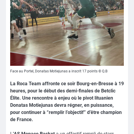
Face au Portel, Donatas Motiejunas a inscrit 17 points © Q.B
La Roca Team affronte ce soir Bourg-en-Bresse à 19
heures, pour le début des demi-finales de Betclic
Élite. Une rencontre à enjeu où le pivot lituanien
Donatas Motiejunas devra régner, en puissance,
pour continuer à “remplir l’objectif” d’être champion
de France.
L
’AS Monaco Basket
a un effectif rempli de stars.