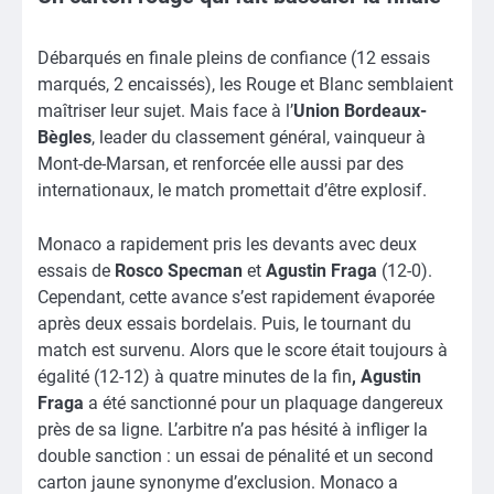
Débarqués en finale pleins de confiance (12 essais
marqués, 2 encaissés), les Rouge et Blanc semblaient
maîtriser leur sujet. Mais face à l’
Union Bordeaux-
Bègles
, leader du classement général, vainqueur à
Mont-de-Marsan, et renforcée elle aussi par des
internationaux, le match promettait d’être explosif.
Monaco a rapidement pris les devants avec deux
essais de
Rosco Specman
et
Agustin Fraga
(12-0).
Cependant, cette avance s’est rapidement évaporée
après deux essais bordelais. Puis, le tournant du
match est survenu. Alors que le score était toujours à
égalité (12-12) à quatre minutes de la fin
, Agustin
Fraga
a été sanctionné pour un plaquage dangereux
près de sa ligne. L’arbitre n’a pas hésité à infliger la
double sanction : un essai de pénalité et un second
carton jaune synonyme d’exclusion. Monaco a