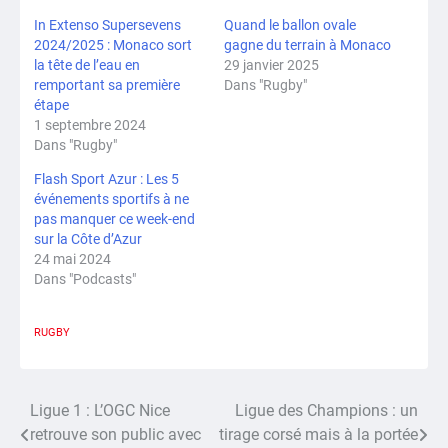
In Extenso Supersevens
Quand le ballon ovale
2024/2025 : Monaco sort
gagne du terrain à Monaco
la tête de l’eau en
29 janvier 2025
remportant sa première
Dans "Rugby"
étape
1 septembre 2024
Dans "Rugby"
Flash Sport Azur : Les 5
événements sportifs à ne
pas manquer ce week-end
sur la Côte d’Azur
24 mai 2024
Dans "Podcasts"
RUGBY
Ligue 1 : L’OGC Nice
Ligue des Champions : un
Navigation
retrouve son public avec
tirage corsé mais à la portée