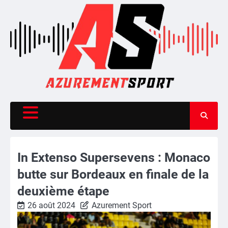
Skip
to
content
In Extenso Supersevens : Monaco
butte sur Bordeaux en finale de la
deuxième étape
26 août 2024
Azurement Sport