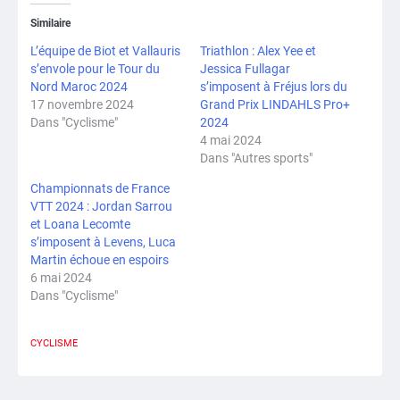
Similaire
L’équipe de Biot et Vallauris
Triathlon : Alex Yee et
s’envole pour le Tour du
Jessica Fullagar
Nord Maroc 2024
s’imposent à Fréjus lors du
17 novembre 2024
Grand Prix LINDAHLS Pro+
Dans "Cyclisme"
2024
4 mai 2024
Dans "Autres sports"
Championnats de France
VTT 2024 : Jordan Sarrou
et Loana Lecomte
s’imposent à Levens, Luca
Martin échoue en espoirs
6 mai 2024
Dans "Cyclisme"
CYCLISME