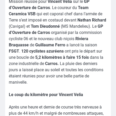
Mission réussie pour
Vincent Velia
sur le
GP
d’Ouverture de Carros
. Le coureur du
Team
Ceramica VSB
qui est caporal chef dans l’armée de
Terre s’est imposé en costaud devant
Nathan Richard
(Cavigal) et
Tom Dieudonné
(MS Mandelieu). Le
GP
d’Ouverture de Carros
organisé par la commission
cycliste 06 et le nouveau club niçois
Riviera
Braquasse
de
Guillaume Ferro
a lancé la saison
FSGT
.
120 cyclistes azuréens
ont pris le départ sur
une boucle de
5,2 kilomètres à faire 15 fois
dans la
zone industrielle de
Carros.
La pluie des derniers
jours a laissé place au soleil et toutes les conditions
étaient réunies pour avoir une belle partie de
manivelle.
Le coup du kilomètre pour Vincent Velia
Après une heure et demie de course très nerveuse à
plus de 44 km/h et malgré de nombreuses attaques,