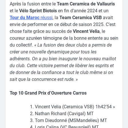
Après la fusion entre le
Team Ceramica de Vallauris
et le
Vélo Sprint Biotois
en fin d’année 2024 et un
Tour du Maroc
réussi
, la
Team Ceramica VSB
avait
envie de performer en ce début de saison 2025. C’est
chose faite grâce au succès de
Vincent Velia
, le
coureur azuréen témoigne de la bonne entente au sein
du collectif.
« La fusion des deux clubs a permis de
créer une nouvelle dynamique pour tous les
adhérents. On a pu bien inaugurer le nouveau maillot
du club. Cette victoire permet de libérer les esprits et
de donner de la confiance a tout le club même si on
sait que la concurrence est rude. »
Top 10 Grand Prix d’Ouverture Carros
Vincent Velia (Ceramica VSB) 1h42’54 »
Nathan Richard (Cavigal) MT
Tom Dieudonné (MSMandelieu) MT
Loris Calipa (VC Beausoleil) MT