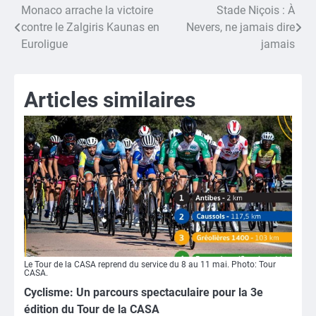
Monaco arrache la victoire
Stade Niçois : À
Navigation
contre le Zalgiris Kaunas en
Nevers, ne jamais dire
de
Euroligue
jamais
l’article
Articles similaires
Le Tour de la CASA reprend du service du 8 au 11 mai. Photo: Tour
CASA.
Cyclisme: Un parcours spectaculaire pour la 3e
édition du Tour de la CASA