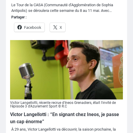
Le Tour de la CASA (Communauté d’Agglomération de Sophia
Antipolis) se déroulera cette semaine du 8 au 11 mai. Avec…
Partager :
Facebook
X
Victor Langellotti, récente recrue d'Ineos Grenadiers, était l'invité de
l'épisode 3 d'Azurement Sport © R.C
Victor Langellotti : “En signant chez Ineos, je passe
un cap énorme”
À 29 ans, Victor Langellotti va découvrir, la saison prochaine, la