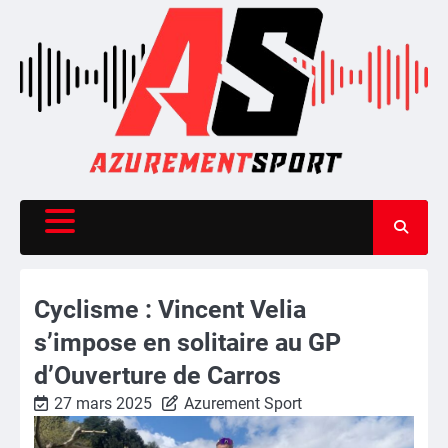
Skip
to
content
Cyclisme : Vincent Velia
s’impose en solitaire au GP
d’Ouverture de Carros
27 mars 2025
Azurement Sport