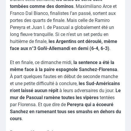
tombées comme des dominos
. Maximiliano Arce et
Franco Dal Bianco, finalistes l’an passé, sortent aux
portes des quarts de finale. Mais celle de Ramiro
Pereyra et Juan I. de Pascual a globalement été un
long fleuve tranquille. Si ce n’est un set perdu en
huitième de finale,
les Argentins ont déroulé, même
face aux n°3 Goñi-Allemandi en demi (6-4, 6-3)
.
Et en finale, ce dimanche midi,
la sentence a été la
même face à la paire espagnole Sanchez-Florensa
.
À part quelques fautes en début de seconde manche
et une petite difficulté à conclure,
les Sud-Américains
n’ont laissé aucun répit
à leurs adversaires du jour.
Le
mur de Pascual ramène toutes les vipères
tentées
par Florensa. Et que dire de
Pereyra qui a écoeuré
Sanchez en ramenant tous ses smashs en dehors du
cours
.