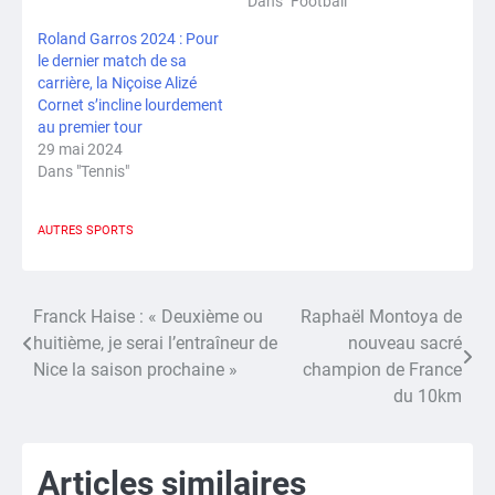
Dans "Football"
Roland Garros 2024 : Pour
le dernier match de sa
carrière, la Niçoise Alizé
Cornet s’incline lourdement
au premier tour
29 mai 2024
Dans "Tennis"
AUTRES SPORTS
Franck Haise : « Deuxième ou
Raphaël Montoya de
Navigation
huitième, je serai l’entraîneur de
nouveau sacré
de
Nice la saison prochaine »
champion de France
du 10km
l’article
Articles similaires