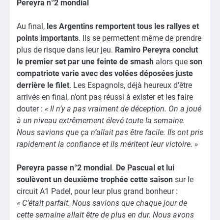
Pereyra n°2 mondial
Au final,
les Argentins remportent tous les rallyes et
points importants
. Ils se permettent même de prendre
plus de risque dans leur jeu.
Ramiro Pereyra conclut
le premier set par une feinte de smash
alors que
son
compatriote varie avec des volées déposées juste
derrière le filet
. Les Espagnols, déjà heureux d’être
arrivés en final, n’ont pas réussi à exister et les faire
douter :
« Il n’y a pas vraiment de déception. On a joué
à un niveau extrêmement élevé toute la semaine.
Nous savions que ça n’allait pas être facile. Ils ont pris
rapidement la confiance et ils méritent leur victoire. »
Pereyra passe n°2 mondial
.
De Pascual et lui
soulèvent un deuxième trophée cette saison
sur le
circuit A1 Padel, pour leur plus grand bonheur :
« C’était parfait. Nous savions que chaque jour de
cette semaine allait être de plus en dur. Nous avons