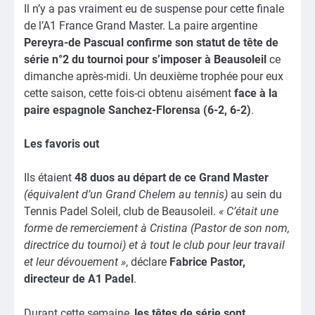
Il n’y a pas vraiment eu de suspense pour cette finale
de l’A1 France Grand Master. La paire argentine
Pereyra-de Pascual confirme son statut de tête de
série n°2 du tournoi pour s’imposer à Beausoleil
ce
dimanche après-midi. Un deuxième trophée pour eux
cette saison, cette fois-ci obtenu aisément
face à la
paire espagnole Sanchez-Florensa (6-2, 6-2)
.
Les favoris out
Ils étaient
48 duos au départ de ce Grand Master
(équivalent d’un Grand Chelem au tennis)
au sein du
Tennis Padel Soleil, club de Beausoleil.
« C’était une
forme de remerciement à Cristina (Pastor de son nom,
directrice du tournoi) et à tout le club pour leur travail
et leur dévouement »
, déclare
Fabrice Pastor,
directeur de A1 Padel
.
Durant cette semaine,
les têtes de série sont