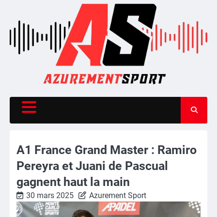
Skip
to
content
A1 France Grand Master : Ramiro
Pereyra et Juani de Pascual
gagnent haut la main
30 mars 2025
Azurement Sport