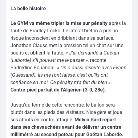
La belle histoire
Le GYM va même tripler la mise sur pénalty
après la
faute de Bradley Locko. Le latéral breton a pris un
risque inconscient en dribblant dans sa surface.
Jonathan Clauss met la pression tel un chat sur une
souris et obtient la faute.
« J’ai demandé à Gaëtan
(Laborde) s’il pouvait me le passer »
, raconte
Badredine Bouanani.
« On a aussi discuté avec Evann
(Guessand). Ils me l’ont laissé, c’est qu’ils ont
confiance en moi. Ce pénalty m’a fait du bien »
.
Contre-pied parfait de l’Algérien (3-0, 28e)
.
Jusqu’au terme de cette rencontre, le ballon sera
plutôt dans les pieds des visiteurs. Nice gère et joue
ses atouts en contre-attaque.
Melvin Bard repart
dans ses chevauchées avant de délivrer un centre
millimétré au second poteau pour Gaëtan Laborde.