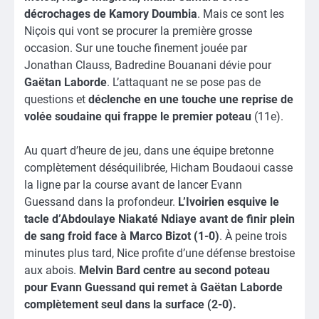
décrochages de Kamory Doumbia
. Mais ce sont les
Niçois qui vont se procurer la première grosse
occasion. Sur une touche finement jouée par
Jonathan Clauss, Badredine Bouanani dévie pour
Gaëtan Laborde
. L’attaquant ne se pose pas de
questions et
déclenche en une touche une reprise de
volée soudaine qui frappe le premier poteau
(11e).
Au quart d’heure de jeu, dans une équipe bretonne
complètement déséquilibrée, Hicham Boudaoui casse
la ligne par la course avant de lancer Evann
Guessand dans la profondeur.
L’Ivoirien esquive le
tacle d’Abdoulaye Niakaté Ndiaye avant de finir plein
de sang froid face à Marco Bizot (1-0)
. À peine trois
minutes plus tard, Nice profite d’une défense brestoise
aux abois.
Melvin Bard centre au second poteau
pour Evann Guessand qui remet à Gaëtan Laborde
complètement seul dans la surface (2-0).