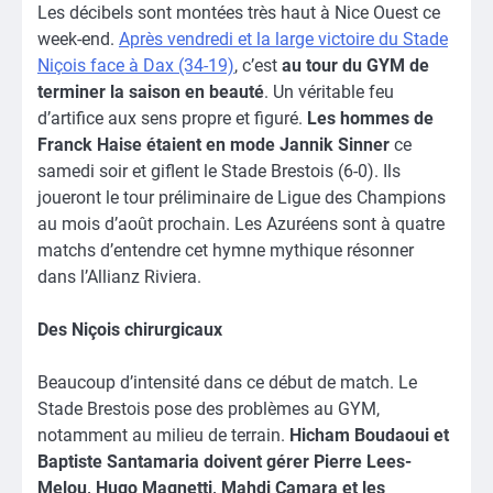
Les décibels sont montées très haut à Nice Ouest ce
week-end.
Après vendredi et la large victoire du Stade
Niçois face à Dax (34-19)
, c’est
au tour du GYM de
terminer la saison en beauté
. Un véritable feu
d’artifice aux sens propre et figuré.
Les hommes de
Franck Haise étaient en mode Jannik Sinner
ce
samedi soir et giflent le Stade Brestois (6-0). Ils
joueront le tour préliminaire de Ligue des Champions
au mois d’août prochain. Les Azuréens sont à quatre
matchs d’entendre cet hymne mythique résonner
dans l’Allianz Riviera.
Des Niçois chirurgicaux
Beaucoup d’intensité dans ce début de match. Le
Stade Brestois pose des problèmes au GYM,
notamment au milieu de terrain.
Hicham Boudaoui et
Baptiste Santamaria doivent gérer Pierre Lees-
Melou, Hugo Magnetti, Mahdi Camara et les