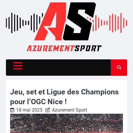
Skip
to
content
Jeu, set et Ligue des Champions
pour l’OGC Nice !
18 mai 2025
Azurement Sport