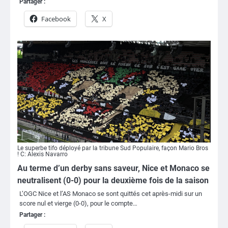
Partager :
Facebook
X
Le superbe tifo déployé par la tribune Sud Populaire, façon Mario Bros
! C: Alexis Navarro
Au terme d’un derby sans saveur, Nice et Monaco se
neutralisent (0-0) pour la deuxième fois de la saison
L’OGC Nice et l’AS Monaco se sont quittés cet après-midi sur un
score nul et vierge (0-0), pour le compte…
Partager :