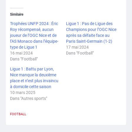
Similaire
Trophées UNFP 2024 : Éric
Ligue 1 : Pas de Ligue des
Roy récompensé, aucun
Champions pour l’OGC Nice
joueur de l’OGC Nice et de
après sa défaite face au
l’AS Monaco dans l’équipe-
Paris Saint-Germain (1-2)
type de Ligue 1
17 mai 2024
16 mai 2024
Dans "Football"
Dans "Football"
Ligue 1 : Battu par Lyon,
Nice manque la deuxième
place et n’est plus invaincu
à domicile cette saison
10 mars 2025
Dans "Autres sports"
FOOTBALL