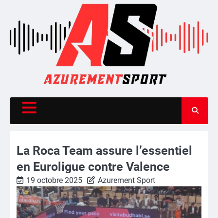
Skip
to
content
La Roca Team assure l’essentiel
en Euroligue contre Valence
19 octobre 2025
Azurement Sport