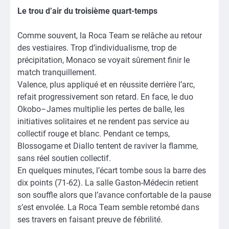
Le trou d’air du troisième quart-temps
Comme souvent, la Roca Team se relâche au retour
des vestiaires. Trop d’individualisme, trop de
précipitation, Monaco se voyait sûrement finir le
match tranquillement.
Valence, plus appliqué et en réussite derrière l’arc,
refait progressivement son retard. En face, le duo
Okobo–James multiplie les pertes de balle, les
initiatives solitaires et ne rendent pas service au
collectif rouge et blanc. Pendant ce temps,
Blossogame et Diallo tentent de raviver la flamme,
sans réel soutien collectif.
En quelques minutes, l’écart tombe sous la barre des
dix points (71-62). La salle Gaston-Médecin retient
son souffle alors que l’avance confortable de la pause
s’est envolée. La Roca Team semble retombé dans
ses travers en faisant preuve de fébrilité.