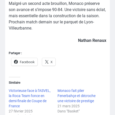
Malgré un second acte brouillon, Monaco préserve
son avance et s’impose 90-84. Une victoire sans éclat,
mais essentielle dans la construction de la saison.
Prochain match demain sur le parquet de Lyon-
Villeurbanne.
Nathan Renaux
Partager :
Facebook
X
Similaire
Victorieuse face à l’ASVEL,
Monaco fait plier
la Roca Team fonce en
Fenerbahçe et décroche
demi-finale de Coupe de
une victoire de prestige
France
21 mars 2025
27 février 2025
Dans "Basket"