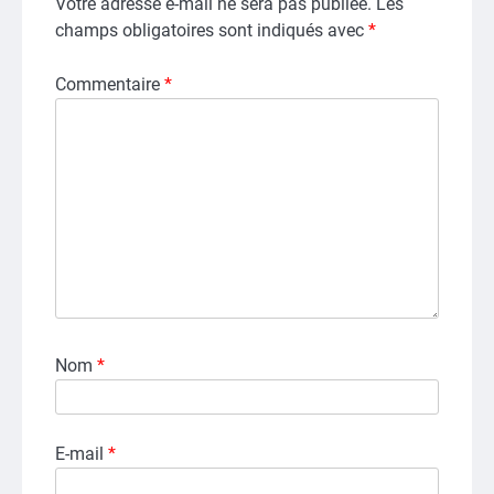
Votre adresse e-mail ne sera pas publiée.
Les
champs obligatoires sont indiqués avec
*
Commentaire
*
Nom
*
E-mail
*