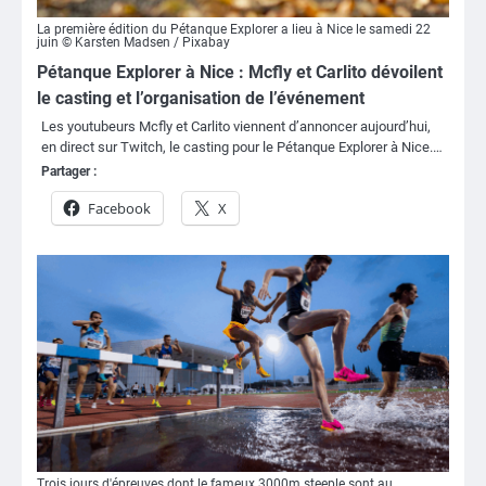
La première édition du Pétanque Explorer a lieu à Nice le samedi 22
juin © Karsten Madsen / Pixabay
Pétanque Explorer à Nice : Mcfly et Carlito dévoilent
le casting et l’organisation de l’événement
Les youtubeurs Mcfly et Carlito viennent d’annoncer aujourd’hui,
en direct sur Twitch, le casting pour le Pétanque Explorer à Nice.…
Partager :
Facebook
X
Trois jours d'épreuves dont le fameux 3000m steeple sont au