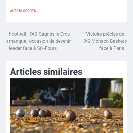
AUTRES SPORTS
Football : l’AS Cagnes le Cros
Victoire précise de
Navigation
manque l’occasion de devenir
l’AS Monaco Basket
de
leader face à Six-Fours
face à Paris
l’article
Articles similaires