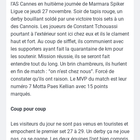
l’AS Cannes en huitième journée de Marmara Spiker
Ligue ce jeudi 27 novembre. Soir de tapis rouge, un
derby bouillant soldé par une victoire trois sets à un
des Cannois. Les joueurs de Constant Tchouassi
pourtant à l’extérieur sont ici chez eux et ils le clament
haut et fort. Au coup de sifflet, ils communient avec
les supporters ayant fait la quarantaine de km pour
les soutenir. Mission réussie, ils se seront fait
entendre tout du long. Un brin chambreurs, ils hurlent
en fin de match : “on n’est chez nous”. Forcé de
constater qu’ils ont raison. Le MVP du match est leur
numéro 7 Motta Paes Kellian avec 15 points
marqués.
Coup pour coup
Les visiteurs du jour ne sont pas venus en touristes et
empochent le premier set 27 à 29. Un derby ça ne joue
pas, ça se gagne. Les deux équipes l’ont bien compris.