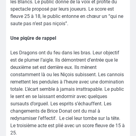
les Blancs. Le public donne de la voix et profite du
spectacle proposé par leurs joueurs. Le score est
fleuve 25 à 18, le public entonne en chœur un “qui ne
saute pas n’est pas niçois”.
Une piqûre de rappel
Les Dragons ont du feu dans les bras. Leur objectif
est de plumer l’aigle. Ils démontrent d’entrée que le
deuxième set est derrière eux. Ils mènent
constamment là ou les Niçois subissent. Les cannois
remettent les pendules à l’heure avec une domination
totale. L’écart semble à jamais irrattrapable. Le public
le sent en se laissant endormir avec quelques
sursauts d’orgueil. Les esprits s’échauffent. Les
changements de Brice Donat ont du mal à
redynamiser l’effectif. Le ciel leur tombe sur la tête.
Le troisième acte est plié avec un score fleuve de 15 à
25.