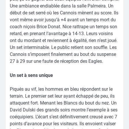
Une ambiance endiablée dans la salle Palmeira. Un
début de set serré où les Cannois mènent au score. Ils
vont même avoir jusqu’à +4 avant un temps mort du
coach niçois Brice Donat. Nice rattrape un temps son
retard, en prenant l’avantage à 14-13. Leurs voisins
ont du mordant et reviennent à égalité, rien n’est joué.
Un set interminable. Le public retient son souffle. Les
Cannois s’imposent finalement au bout du suspense
27 à 29 sur une faute de réception des Eagles.
Un set à sens unique
Piqués au vif, les hommes en bleu répondent sur le
terrain. Le premier set leur ayant échappé de peu, ils
attaquent fort. Menant les Blancs du bout du nez. Un
David Dulski des grands soirs montre l’exemple à ses
coéquipiers. L’écart s’est définitivement creusé avec 7
points d’avance pour les visiteurs. Ils envoient valser