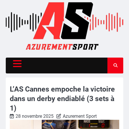
Skip
to
content
L’AS Cannes empoche la victoire
dans un derby endiablé (3 sets à
1)
28 novembre 2025
Azurement Sport