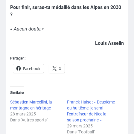
Pour finir, seras-tu médaillé dans les Alpes en 2030
?
«
Aucun doute.
«
Louis Asselin
Partager :
Facebook
X
Similaire
Sébastien Marcellini, la
Franck Haise : « Deuxième
montagne en héritage
ou huitième, je serai
28 mars 2025
l’entraîneur de Nice la
Dans "Autres sports"
saison prochaine »
29 mars 2025
Dans "Football"