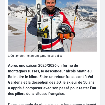
Crédit photo : instagram @matthieu_bailet
Après une saison 2025/2026 en forme de
montagnes russes, le descendeur niçois Matthieu
Bailet tire le bilan. Entre un retour fracassant à Val
Gardena et la déception des JO, le skieur de 30 ans
a appris à composer avec son passé pour rester l’un
des piliers de la vitesse française.
Dans le monde du ski alpin, on l’a longtemps étiqueté