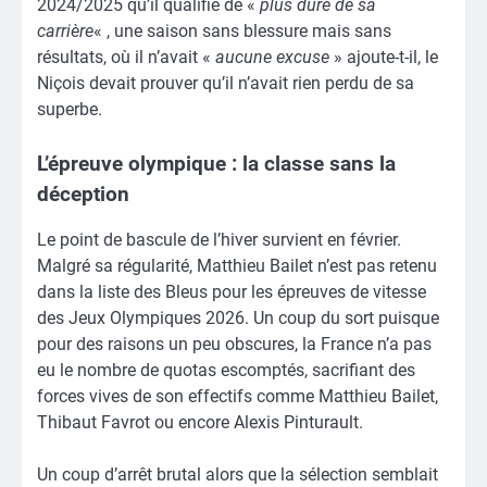
2024/2025 qu’il qualifie de «
plus dure de sa
carrière
« , une saison sans blessure mais sans
résultats, où il n’avait «
aucune excuse
» ajoute-t-il, le
Niçois devait prouver qu’il n’avait rien perdu de sa
superbe.
L’épreuve olympique : la classe sans la
déception
Le point de bascule de l’hiver survient en février.
Malgré sa régularité, Matthieu Bailet n’est pas retenu
dans la liste des Bleus pour les épreuves de vitesse
des Jeux Olympiques 2026. Un coup du sort puisque
pour des raisons un peu obscures, la France n’a pas
eu le nombre de quotas escomptés, sacrifiant des
forces vives de son effectifs comme Matthieu Bailet,
Thibaut Favrot ou encore Alexis Pinturault.
Un coup d’arrêt brutal alors que la sélection semblait