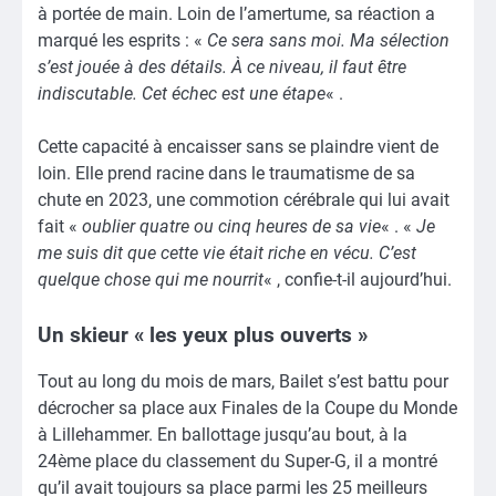
à portée de main. Loin de l’amertume, sa réaction a
marqué les esprits : «
Ce sera sans moi. Ma sélection
s’est jouée à des détails. À ce niveau, il faut être
indiscutable. Cet échec est une étape
« .
Cette capacité à encaisser sans se plaindre vient de
loin. Elle prend racine dans le traumatisme de sa
chute en 2023, une commotion cérébrale qui lui avait
fait «
oublier quatre ou cinq heures de sa vie
« . «
Je
me suis dit que cette vie était riche en vécu. C’est
quelque chose qui me nourrit
« , confie-t-il aujourd’hui.
Un skieur « les yeux plus ouverts »
Tout au long du mois de mars, Bailet s’est battu pour
décrocher sa place aux Finales de la Coupe du Monde
à Lillehammer. En ballottage jusqu’au bout, à la
24ème place du classement du Super-G, il a montré
qu’il avait toujours sa place parmi les 25 meilleurs