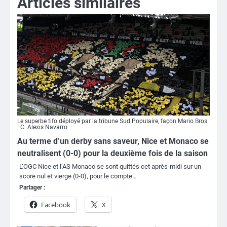
Articles similaires
Le superbe tifo déployé par la tribune Sud Populaire, façon Mario Bros
! C: Alexis Navarro
Au terme d’un derby sans saveur, Nice et Monaco se
neutralisent (0-0) pour la deuxième fois de la saison
L’OGC Nice et l’AS Monaco se sont quittés cet après-midi sur un
score nul et vierge (0-0), pour le compte…
Partager :
Facebook
X