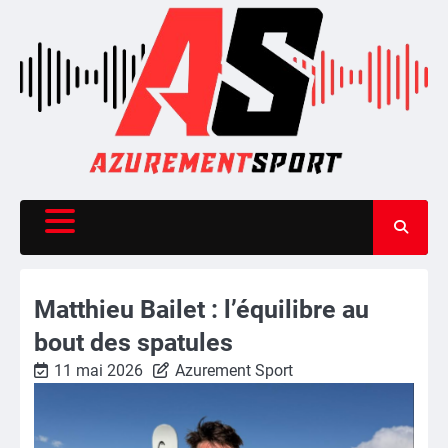
Skip
to
content
Matthieu Bailet : l’équilibre au
bout des spatules
11 mai 2026
Azurement Sport