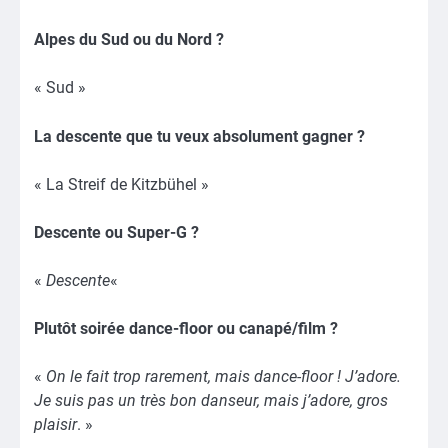
Alpes du Sud ou du Nord ?
« Sud »
La descente que tu veux absolument gagner ?
« La Streif de Kitzbühel »
Descente ou Super-G ?
«
Descente
«
Plutôt soirée dance-floor ou canapé/film ?
«
On le fait trop rarement, mais dance-floor ! J’adore.
Je suis pas un très bon danseur, mais j’adore, gros
plaisir
. »