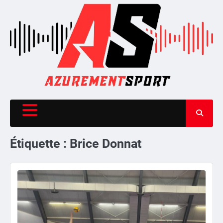
Skip
to
content
Étiquette :
Brice Donnat