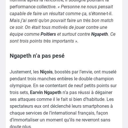
performance collective.
« Personne ne nous pensait
capable de faire un résultat comme ça,
s’étonne-t-il.
Mais j’ai senti qu’on pouvait faire un très bon match
ce soir. On était tous motivés de jouer contre une
équipe comme
Poitiers
et surtout contre
Ngapeth
. Ce
sont trois points très importants »
.
Ngapeth n’a pas pesé
Justement, les
Niçois
, boostés par l’envie, ont muselé
pendant trois manches entières le double champion
olympique. En se contentant de neuf petits points sur
trois sets,
Earvin Ngapeth
n’a pas réussi à dégainer
ses attaques comme il le fait si bien d’habitude. Les
spectateurs eux ont déclenché leurs smartphones à
chaque services de l’international français, façon
d’immortaliser un moment qu’ils ne reverront sans
doute plus.