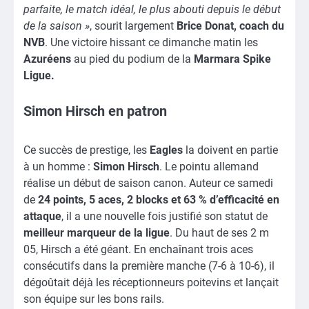
parfaite, le match idéal, le plus abouti depuis le début
de la saison »
, sourit largement
Brice Donat, coach du
NVB
. Une victoire hissant ce dimanche matin les
Azuréens
au pied du podium de la
Marmara Spike
Ligue.
Simon
Hirsch en patron
Ce succès de prestige, les
Eagles
la doivent en partie
à un homme :
Simon Hirsch
. Le pointu allemand
réalise un début de saison canon. Auteur ce samedi
de
24 points, 5 aces, 2 blocks et 63 % d’efficacité en
attaque
, il a une nouvelle fois justifié son statut de
meilleur marqueur de la ligue
. Du haut de ses 2 m
05, Hirsch a été géant. En enchaînant trois aces
consécutifs dans la première manche (7-6 à 10-6), il
dégoûtait déjà les réceptionneurs poitevins et lançait
son équipe sur les bons rails.