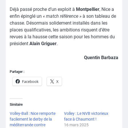
Déjà passé proche d’un exploit à
Montpellier
, Nice a
enfin épinglé un
« match référence »
à son tableau de
chasse. Désormais solidement installés dans les
places qualificatives, les ambitions risquent d’être
revues à la hausse cette saison pour les hommes du
président
Alain Griguer
.
Quentin Barbaza
Partager :
Facebook
X
Similaire
Volley-Ball : Nice remporte
Volley : Le NVB victorieux
facilement le derby de la
face à Chaumont !
méditerranée contre
16 mars 2025