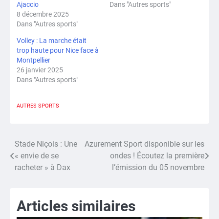
Ajaccio
Dans "Autres sports"
8 décembre 2025
Dans "Autres sports"
Volley : La marche était
trop haute pour Nice face à
Montpellier
26 janvier 2025
Dans "Autres sports"
AUTRES SPORTS
Stade Niçois : Une
Azurement Sport disponible sur les
Navigation
« envie de se
ondes ! Écoutez la première
de
racheter » à Dax
l’émission du 05 novembre
l’article
Articles similaires