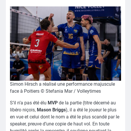
Simon Hirsch a réalisé une performance majuscule
face à Poitiers © Stefania Mar / Volleytimes
S’il n’a pas été élu
MVP
de la partie (titre décerné au
libéro niçois,
Mason Briggs
), il a été le joueur le plus
en vue et celui dont le nom a été le plus scandé par le
speaker, preuve d’une copie de haut vol. En toute
humilité après la rencontre, il souligne pourtant la