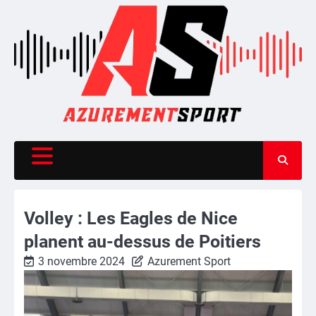
Skip
to
content
Volley : Les Eagles de Nice
planent au-dessus de Poitiers
3 novembre 2024
Azurement Sport