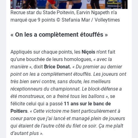
Recrue star du Stade Poitevin, Earvin Ngapeth n’a
marqué que 9 points © Stefania Mar / Volleytimes
« On les a complètement étouffés »
Appliqués sur chaque points, les
Niçois
n’ont fait
qu’une bouchée de leurs homologues,
« avec la
manière »
, dixit
Brice Donat.
« Du premier au dernier
point on les a complètement étouffés. Les joueurs ont
très bien servi contre, sans doute, les meilleurs
réceptionneurs du championnat. Le block-défense a
été monstrueux, on a freiné tous les ballons »
, se
félicite celui qui a passé
11 ans sur le banc de
Poitiers
.
« Cette victoire me tient particulièrement à
coeur parce que j’ai lancé et managé plein de joueurs
qui étaient de l’autre côté du filet ce soir
.
Ça me plaît
d’autant plus ».