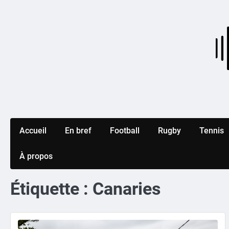
Skip
to
content
Accueil
En bref
Football
Rugby
Tennis
À propos
Étiquette :
Canaries