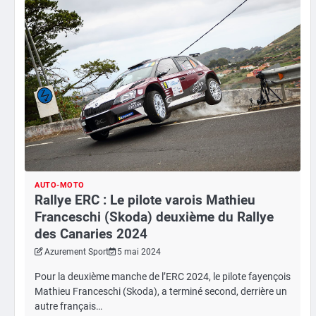
AUTO-MOTO
Rallye ERC : Le pilote varois Mathieu
Franceschi (Skoda) deuxième du Rallye
des Canaries 2024
Azurement Sport
5 mai 2024
Pour la deuxième manche de l’ERC 2024, le pilote fayençois
Mathieu Franceschi (Skoda), a terminé second, derrière un
autre français…