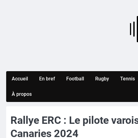
Skip
to
content
Accueil
En bref
Football
Rugby
Tennis
À propos
Rallye ERC : Le pilote var
Canaries 2024