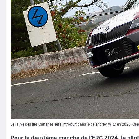
Le rallye des Îles Canaries sera introduit dans le calendrier WRC en 2025. Cré
Pour la deuxième manche de l’ERC 2024, le pilo