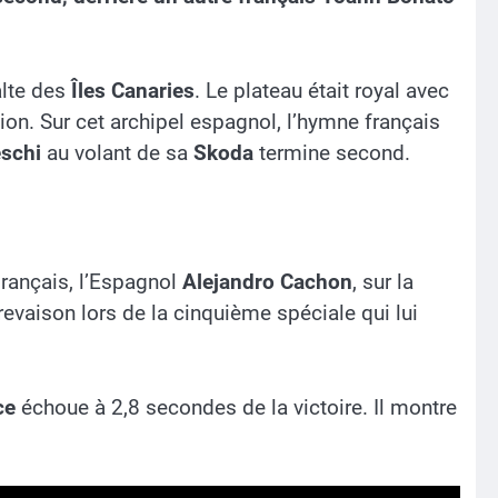
alte des
Îles Canaries
. Le plateau était royal avec
tion. Sur cet archipel espagnol, l’hymne français
schi
au volant de sa
Skoda
termine second.
Français, l’Espagnol
Alejandro Cachon
, sur la
revaison lors de la cinquième spéciale qui lui
ce
échoue à 2,8 secondes de la victoire. Il montre