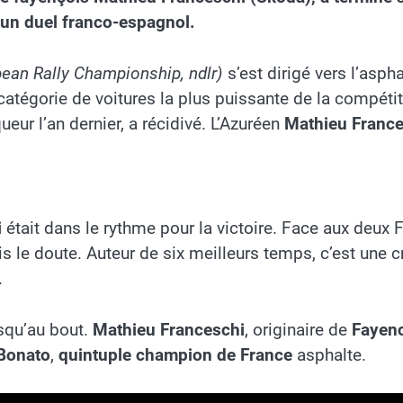
à un duel franco-espagnol.
ean Rally Championship, ndlr)
s’est dirigé vers l’asph
 catégorie de voitures la plus puissante de la compéti
queur l’an dernier, a récidivé. L’Azuréen
Mathieu France
i
était dans le rythme pour la victoire. Face aux deux 
s le doute. Auteur de six meilleurs temps, c’est une c
.
usqu’au bout.
Mathieu Franceschi
, originaire de
Fayen
Bonato
,
quintuple champion de France
asphalte.