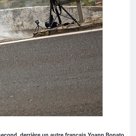
second, derrière un autre français Yoann Bonato