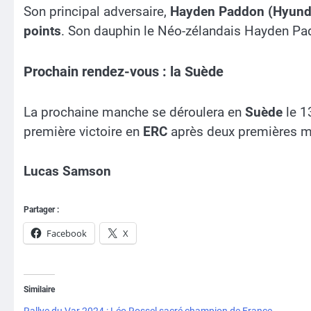
Son principal adversaire,
Hayden Paddon (Hyunda
points
. Son dauphin le Néo-zélandais Hayden Pa
Prochain rendez-vous : la Suède
La prochaine manche se déroulera en
Suède
le 13
première victoire en
ERC
après deux premières m
Lucas Samson
Partager :
Facebook
X
Similaire