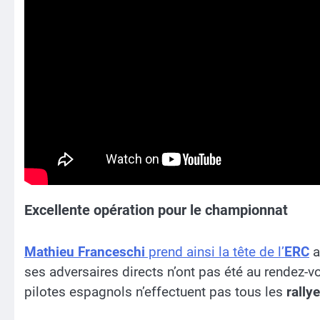
Excellente opération pour le championnat
Mathieu Franceschi
prend ainsi la tête de l’
ERC
a
ses adversaires directs n’ont pas été au rendez-v
pilotes espagnols n’effectuent pas tous les
rally