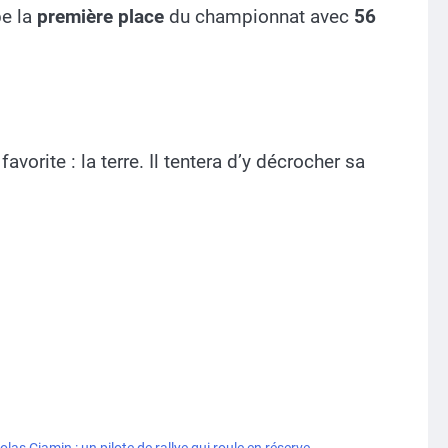
pe la
première place
du championnat avec
56
avorite : la terre. Il tentera d’y décrocher sa