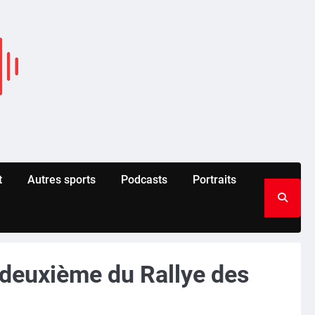
t
Autres sports
Podcasts
Portraits
 deuxième du Rallye des