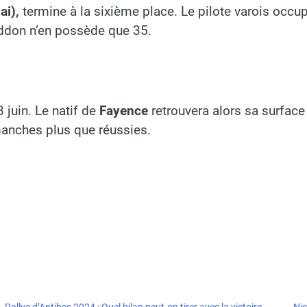
i),
termine à la sixième place. Le pilote varois occu
ddon n’en possède que 35.
 juin. Le natif de
Fayence
retrouvera alors sa surface f
anches plus que réussies.