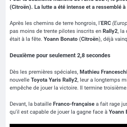
(Citroën). La lutte a été intense et a ressemblé 
Après les chemins de terre hongrois, l’
ERC
(Europ
pas moins de trente pilotes inscrits en
Rally2
, la
était à la fête.
Yoann Bonato
(
Citroën
), déjà vain
Deuxième pour seulement 2,8 secondes
Dès les premières spéciales,
Mathieu Francesch
nouvelle
Toyota Yaris
Rally2
, leur a longtemps mi
empêche de jouer la victoire. Il termine troisième
Devant, la bataille
Franco-française
a fait rage j
qu’il est capable de jouer la gagne face à
Yoann 