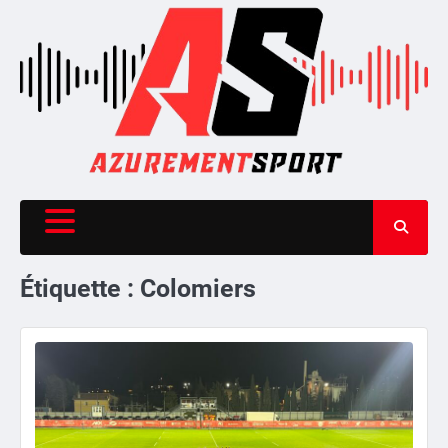
Skip
to
content
Étiquette :
Colomiers