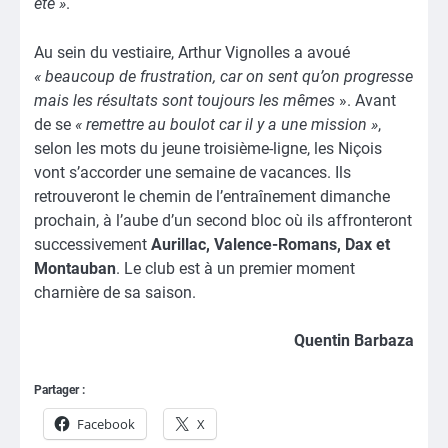
été »
.
Au sein du vestiaire, Arthur Vignolles a avoué
« beaucoup de frustration, car on sent qu’on progresse
mais les résultats sont toujours les mêmes
». Avant
de se
« remettre au boulot car il y a une mission »
,
selon les mots du jeune troisième-ligne, les Niçois
vont s’accorder une semaine de vacances. Ils
retrouveront le chemin de l’entraînement dimanche
prochain, à l’aube d’un second bloc où ils affronteront
successivement
Aurillac, Valence-Romans, Dax et
Montauban
. Le club est à un premier moment
charnière de sa saison.
Quentin Barbaza
Partager :
Facebook
X