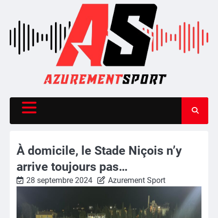
Skip
to
content
À domicile, le Stade Niçois n’y
arrive toujours pas…
28 septembre 2024
Azurement Sport