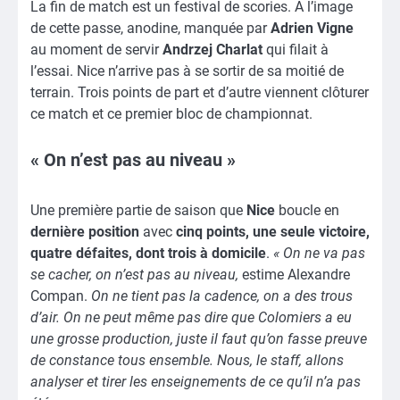
La fin de match est un festival de scories. À l’image
de cette passe, anodine, manquée par
Adrien Vigne
au moment de servir
Andrzej Charlat
qui filait à
l’essai. Nice n’arrive pas à se sortir de sa moitié de
terrain. Trois points de part et d’autre viennent clôturer
ce match et ce premier bloc de championnat.
« On n’est pas au niveau »
Une première partie de saison que
Nice
boucle en
dernière position
avec
cinq points, une seule victoire,
quatre défaites, dont trois à domicile
.
« On ne va pas
se cacher, on n’est pas au niveau,
estime Alexandre
Compan.
On ne tient pas la cadence, on a des trous
d’air. On ne peut même pas dire que Colomiers a eu
une grosse production, juste il faut qu’on fasse preuve
de constance tous ensemble. Nous, le staff, allons
analyser et tirer les enseignements de ce qu’il n’a pas