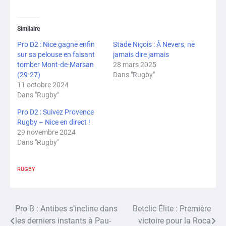
Similaire
Pro D2 : Nice gagne enfin
Stade Niçois : À Nevers, ne
sur sa pelouse en faisant
jamais dire jamais
tomber Mont-de-Marsan
28 mars 2025
(29-27)
Dans "Rugby"
11 octobre 2024
Dans "Rugby"
Pro D2 : Suivez Provence
Rugby – Nice en direct !
29 novembre 2024
Dans "Rugby"
RUGBY
Pro B : Antibes s’incline dans
Betclic Élite : Première
Navigation
les derniers instants à Pau-
victoire pour la Roca