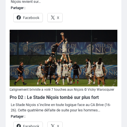
Niçois revient sur…
Partager :
Facebook
X
L'alignement briviste a volé 7 touches aux Niçois © Vicky Warocquier
Pro D2 : Le Stade Niçois tombé sur plus fort
Le Stade Niçois s’incline en toute logique face au CA Brive (16-
26). Cette quatrième défaite de suite pour les hommes…
Partager :
Facebook
X