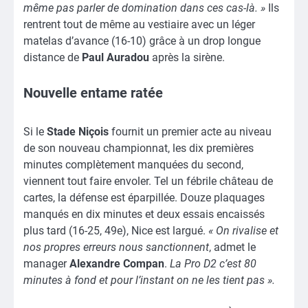
même pas parler de domination dans ces cas-là. »
Ils
rentrent tout de même au vestiaire avec un léger
matelas d’avance (16-10) grâce à un drop longue
distance de
Paul Auradou
après la sirène.
Nouvelle entame ratée
Si le
Stade Niçois
fournit un premier acte au niveau
de son nouveau championnat, les dix premières
minutes complètement manquées du second,
viennent tout faire envoler. Tel un fébrile château de
cartes, la défense est éparpillée. Douze plaquages
manqués en dix minutes et deux essais encaissés
plus tard (16-25, 49e), Nice est largué.
« On rivalise et
nos propres erreurs nous sanctionnent
, admet le
manager
Alexandre Compan
.
La Pro D2 c’est 80
minutes à fond et pour l’instant on ne les tient pas ».