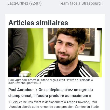
de
Lacq-Orthez (92-87)
Team face à Strasbourg !
l’article
Articles similaires
Paul Auradou, arrière du Stade Niçois, était l'invité de l'épisode 4
d'Azurément Sport © S.D
Paul Auradou : « On se déplace chez un ogre du
championnat, il faudra produire au maximum »
Quelques heures avant le déplacement à Aix-en-Provence, Paul
Auradou aborde cette rencontre sans pression. L’arrière du Stade