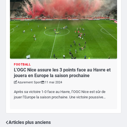
FOOTBALL
L’OGC Nice assure les 3 points face au Havre et
jouera en Europe la saison prochaine
Azurement Sport
11 mai 2024
Après sa victoire 1-0 face au Havre, l’OGC Nice est sûr de
jouer l’Europe la saison prochaine. Une victoire poussive…
Articles plus anciens
Navigation