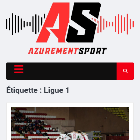
Skip
to
content
Étiquette :
Ligue 1