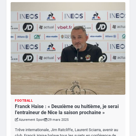
FOOTBALL
Franck Haise : « Deuxième ou huitième, je serai
l’entraîneur de Nice la saison prochaine »
Azurement Sport
29 mars 2025
Trêve internationale, Jim Ratcliffe, Laurent Sciarra, avenir au
club. Franck Haise balaye tous les sujets en conférence de