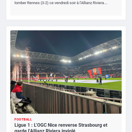
tomber Rennes (3-2) ce vendredi soir à l’Allianz Riviera.…
FOOTBALL
Ligue 1 : L’OGC Nice renverse Strasbourg et
garde l’Allianz Riviera inviolé