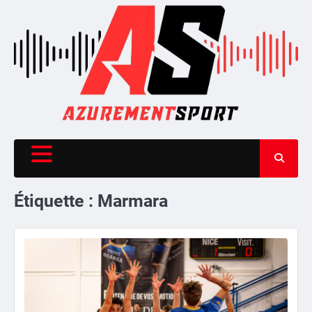
Skip
to
content
Étiquette :
Marmara