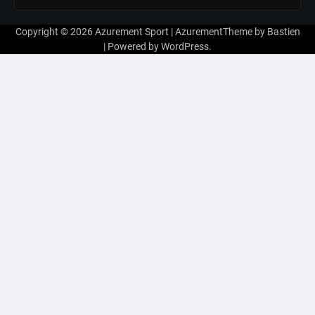
Copyright © 2026
Azurement Sport
| AzurementTheme by
Bastien
| Powered by
WordPress
.