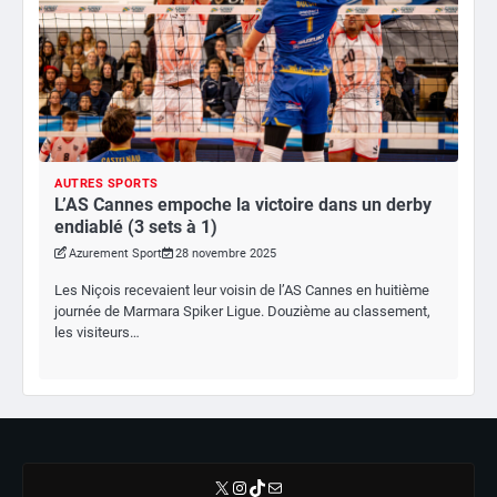
AUTRES SPORTS
L’AS Cannes empoche la victoire dans un derby
endiablé (3 sets à 1)
Azurement Sport
28 novembre 2025
Les Niçois recevaient leur voisin de l’AS Cannes en huitième
journée de Marmara Spiker Ligue. Douzième au classement,
les visiteurs…
X
Instagram
TikTok
E-mail