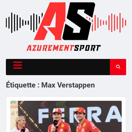
Skip
to
content
Étiquette :
Max Verstappen