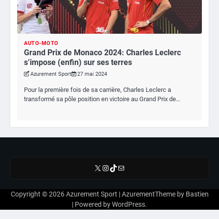
AUTO-MOTO
Grand Prix de Monaco 2024: Charles Leclerc
s’impose (enfin) sur ses terres
Azurement Sport
27 mai 2024
Pour la première fois de sa carrière, Charles Leclerc a
transformé sa pôle position en victoire au Grand Prix de…
X
Instagram
TikTok
E-mail
Copyright © 2026
Azurement Sport
| AzurementTheme by
Bastien
| Powered by
WordPress
.