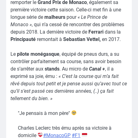
remporter le
Grand Prix de Monaco
, également sa
première victoire cette saison. Celle-ci met fin à une
longue série de
malheurs
pour
« Le Prince de
Monaco »
, qui n’a cessé de rencontrer des problèmes
depuis 2018. La dernière victoire de
Ferrari
dans la
Principauté
remontait à
Sebastian Vettel,
en 2017.
Le
pilote monégasque
, équipé de pneus durs, a su
contrôler parfaitement sa course, sans avoir besoin
de s’arrêter aux
stands
. Au micro de
Canal +
, il a
exprimé sa joie, ému :
« C’est la course qui m’a fait
rêvé depuis tout petit et je pense aussi qu’avec tout ce
qu’il s’est passé ces dernières années, (..) ça fait
tellement du bien. »
"Je pensais à mon père"
Charles Leclerc très ému après sa victoire à
domicile
#MonacoGP
#F1