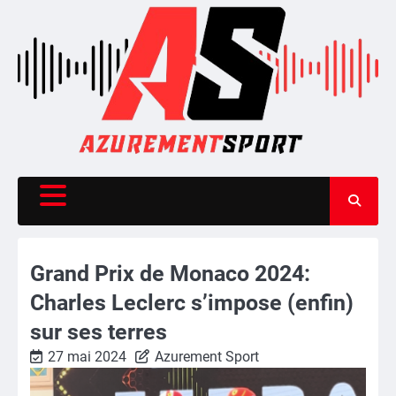
Skip
to
content
Grand Prix de Monaco 2024:
Charles Leclerc s’impose (enfin)
sur ses terres
27 mai 2024
Azurement Sport