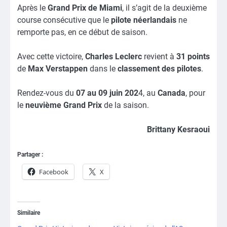
Après le
Grand Prix de Miami
, il s’agit de la deuxième
course consécutive que le
pilote néerlandais
ne
remporte pas, en ce début de saison.
Avec cette victoire,
Charles Leclerc
revient à
31 points
de
Max Verstappen
dans le
classement des pilotes
.
Rendez-vous du
07 au 09 juin 202
4, au
Canada
, pour
le
neuvième Grand Prix
de la saison.
Brittany Kesraoui
Partager :
Facebook
X
Similaire