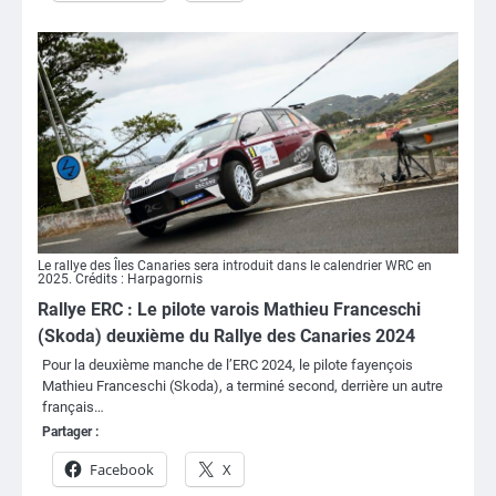
Le rallye des Îles Canaries sera introduit dans le calendrier WRC en
2025. Crédits : Harpagornis
Rallye ERC : Le pilote varois Mathieu Franceschi
(Skoda) deuxième du Rallye des Canaries 2024
Pour la deuxième manche de l’ERC 2024, le pilote fayençois
Mathieu Franceschi (Skoda), a terminé second, derrière un autre
français…
Partager :
Facebook
X