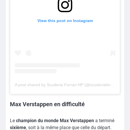
View this post on Instagram
A post shared by Scuderia Ferrari HP (@scuderiaferrari)
Max Verstappen en difficulté
Le
champion du monde Max Verstappen
a terminé
sixième
, soit à la même place que celle du départ.