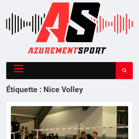
Skip
to
content
Étiquette :
Nice Volley