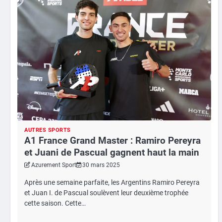
AUTRES SPORTS
A1 France Grand Master : Ramiro Pereyra
et Juani de Pascual gagnent haut la main
Azurement Sport
30 mars 2025
Après une semaine parfaite, les Argentins Ramiro Pereyra
et Juan I. de Pascual soulèvent leur deuxième trophée
cette saison. Cette…