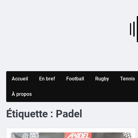
Skip
to
content
Accueil
En bref
Football
Rugby
Tennis
À propos
Étiquette :
Padel