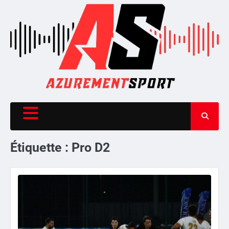
Skip
to
content
Étiquette :
Pro D2