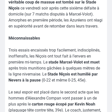
véritable coup de massue est tombé sur le Stade
Niçois
ce vendredi soir après cette sixième défaite à
domicile (sur 7 matchs disputés à Marcel-Volot).
Amorphes en première période, les Azuréens ont réagi
en supériorité avant de retomber dans leurs travers.
Méconnaissables
Trois essais encaissés trop facilement, indisciplinés,
inoffensifs, les Niçois ont tout fait à l’envers en
première mi-temps. Le
stade Marcel-Volot est muet
après trois munitions gâchées à quelques mètres de
la ligne nivernaise. Le
Stade Niçois est humilié par
Nevers à la pause
(0-22 et même 0-25, 45e).
Le seul espoir est placé dans le second acte que les
hommes d’Alexandre Compan vont passer à un de
plus après le
carton rouge écopé par Kevin Noah
(plaquage tête contre tête, 39e). Le coach, justement,