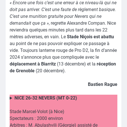
« Encore une fois c’est une erreur à ce niveau-là qui ne
doit pas arriver. C’est une faute de règlement basique.
C’est une munition gratuite pour Nevers qui ne
demandait que ça »
, regrette Alexandre Compan. Nice
reviendra quelques minutes plus tard dans les 22
mètres adverses, en vain. Le
Stade Niçois est abattu
au point de ne pas pouvoir expliquer ce passage à
vide. Toujours lanterne rouge de Pro D2, la fin d’année
2024 s’annonce plus que compliquée avec le
déplacement à Biarritz
(13 décembre) et la
réception
de Grenoble
(20 décembre).
Bastien Rague
NICE 26-32 NEVERS (MT 0-22)
Stade Marcel-Volot (à Nice)
Spectateurs : 2000 environ
Arbitres : M. Abulashvili (Géorgie) assisté de