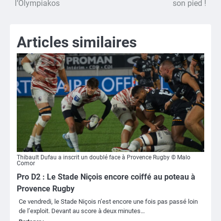
de
l’Olympiakos
son pied !
l’article
Articles similaires
Thibault Dufau a inscrit un doublé face à Provence Rugby © Malo
Comor
Pro D2 : Le Stade Niçois encore coiffé au poteau à
Provence Rugby
Ce vendredi, le Stade Niçois n’est encore une fois pas passé loin
de l’exploit. Devant au score à deux minutes…