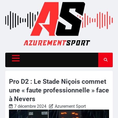
Skip
to
content
Pro D2 : Le Stade Niçois commet
une « faute professionnelle » face
à Nevers
7 décembre 2024
Azurement Sport