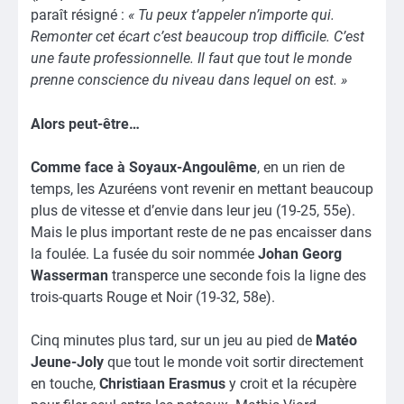
paraît résigné :
« Tu peux t’appeler n’importe qui.
Remonter cet écart c’est beaucoup trop difficile. C’est
une faute professionnelle. Il faut que tout le monde
prenne conscience du niveau dans lequel on est. »
Alors peut-être…
Comme face à Soyaux-Angoulême
, en un rien de
temps, les Azuréens vont revenir en mettant beaucoup
plus de vitesse et d’envie dans leur jeu (19-25, 55e).
Mais le plus important reste de ne pas encaisser dans
la foulée. La fusée du soir nommée
Johan Georg
Wasserman
transperce une seconde fois la ligne des
trois-quarts Rouge et Noir (19-32, 58e).
Cinq minutes plus tard, sur un jeu au pied de
Matéo
Jeune-Joly
que tout le monde voit sortir directement
en touche,
Christiaan Erasmus
y croit et la récupère