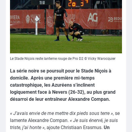
Le Stade Niçois reste lanterne rouge de Pro D2 © Vicky Warocquier
La série noire se poursuit pour le Stade Niçois à
domicile. Après une première mi-temps
catastrophique, les Azuréens s’inclinent
logiquement face à Nevers (26-32), au plus grand
désarroi de leur entraîneur Alexandre Compan.
« J’avais envie de me mettre dix pieds sous terre »
, se
lamente Alexandre Compan.
« Je suis énervé, je suis
triste, j’ai honte »
, ajoute Christiaan Erasmus.
Un