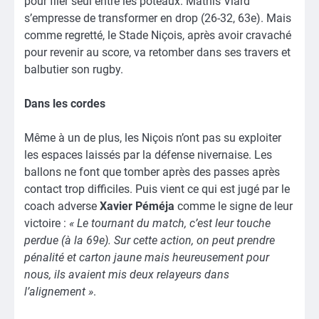
pour filer seul entre les poteaux. Mathis Viard
s’empresse de transformer en drop (26-32, 63e). Mais
comme regretté, le Stade Niçois, après avoir cravaché
pour revenir au score, va retomber dans ses travers et
balbutier son rugby.
Dans les cordes
Même à un de plus, les Niçois n’ont pas su exploiter
les espaces laissés par la défense nivernaise. Les
ballons ne font que tomber après des passes après
contact trop difficiles. Puis vient ce qui est jugé par le
coach adverse
Xavier Péméja
comme le signe de leur
victoire :
« Le tournant du match, c’est leur touche
perdue (à la 69e). Sur cette action, on peut prendre
pénalité et carton jaune mais heureusement pour
nous, ils avaient mis deux relayeurs dans
l’alignement »
.