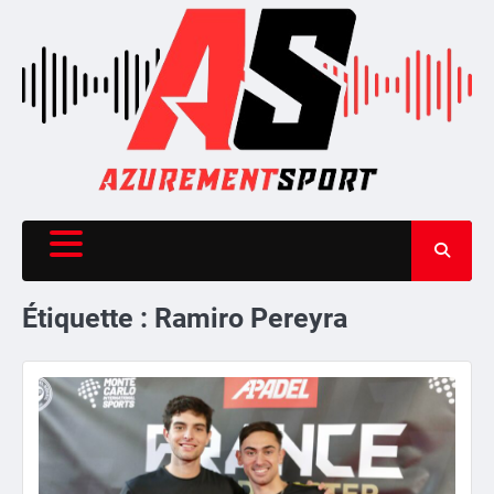
Skip
to
content
Étiquette :
Ramiro Pereyra