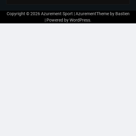
Copyright © 2026
Azurement Sport
| AzurementTheme by
Bastien
| Powered by
WordPress
.