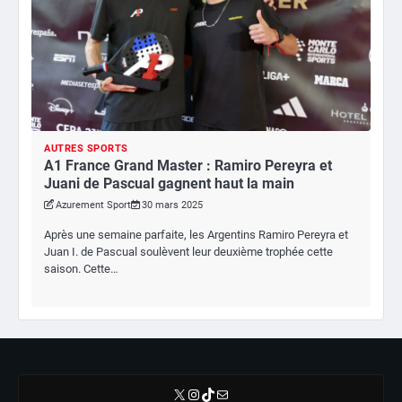
AUTRES SPORTS
A1 France Grand Master : Ramiro Pereyra et
Juani de Pascual gagnent haut la main
Azurement Sport
30 mars 2025
Après une semaine parfaite, les Argentins Ramiro Pereyra et
Juan I. de Pascual soulèvent leur deuxième trophée cette
saison. Cette…
X
Instagram
TikTok
E-mail