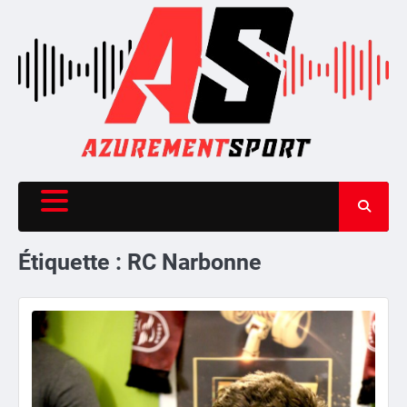
Skip
to
content
Étiquette :
RC Narbonne