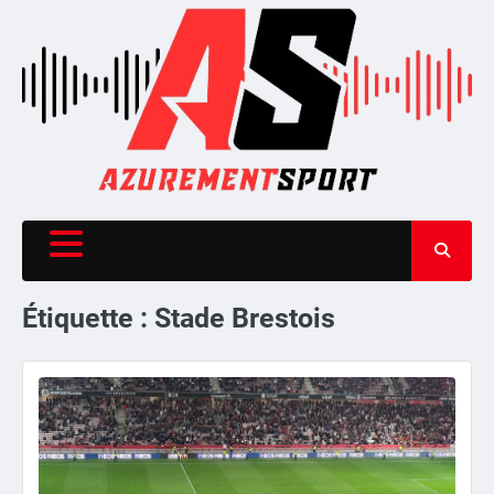
Skip
to
content
Étiquette :
Stade Brestois