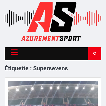
Skip
to
content
Étiquette :
Supersevens