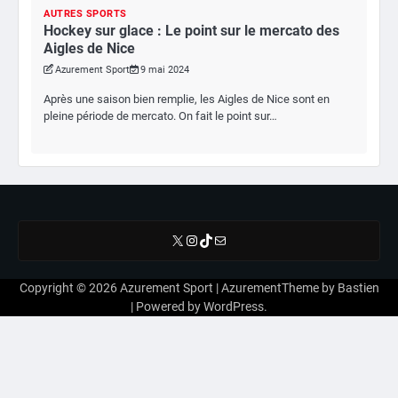
AUTRES SPORTS
Hockey sur glace : Le point sur le mercato des
Aigles de Nice
Azurement Sport
9 mai 2024
Après une saison bien remplie, les Aigles de Nice sont en
pleine période de mercato. On fait le point sur…
X
Instagram
TikTok
E-mail
Copyright © 2026
Azurement Sport
| AzurementTheme by
Bastien
| Powered by
WordPress
.