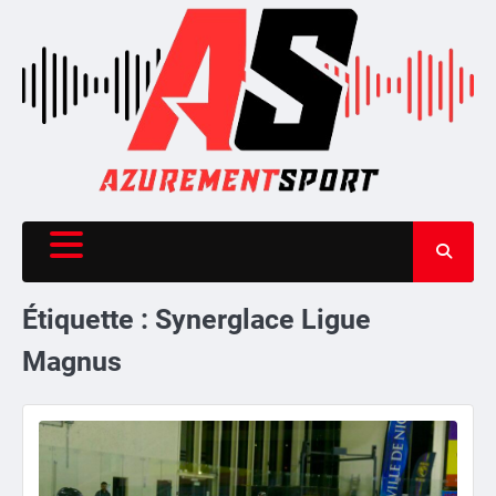
Skip
to
content
Étiquette :
Synerglace Ligue
Magnus