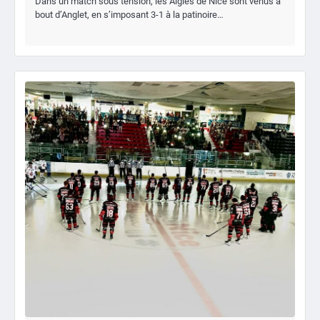
Dans un match sous tension, les Aigles de Nice sont venus à
bout d’Anglet, en s’imposant 3-1 à la patinoire…