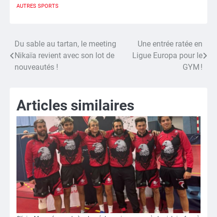
AUTRES SPORTS
Du sable au tartan, le meeting
Une entrée ratée en
Navigation
Nikaïa revient avec son lot de
Ligue Europa pour le
de
nouveautés !
GYM !
l’article
Articles similaires