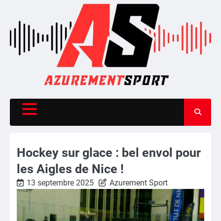
Skip
to
content
Hockey sur glace : bel envol pour
les Aigles de Nice !
13 septembre 2025
Azurement Sport