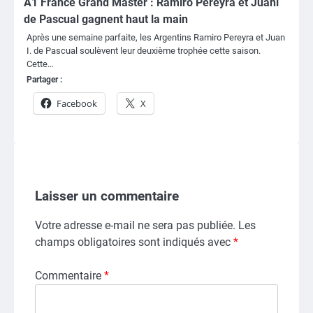
A1 France Grand Master : Ramiro Pereyra et Juani
de Pascual gagnent haut la main
Après une semaine parfaite, les Argentins Ramiro Pereyra et Juan
I. de Pascual soulèvent leur deuxième trophée cette saison.
Cette…
Partager :
Facebook
X
Laisser un commentaire
Votre adresse e-mail ne sera pas publiée.
Les
champs obligatoires sont indiqués avec
*
Commentaire
*