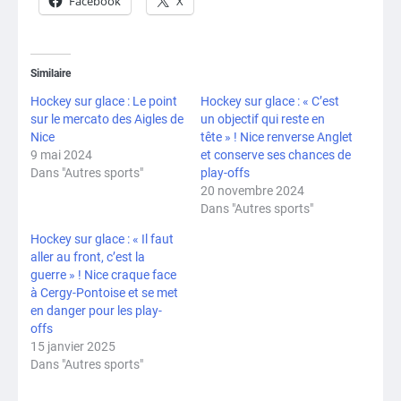
Facebook
X
Similaire
Hockey sur glace : Le point
Hockey sur glace : « C’est
sur le mercato des Aigles de
un objectif qui reste en
Nice
tête » ! Nice renverse Anglet
9 mai 2024
et conserve ses chances de
Dans "Autres sports"
play-offs
20 novembre 2024
Dans "Autres sports"
Hockey sur glace : « Il faut
aller au front, c’est la
guerre » ! Nice craque face
à Cergy-Pontoise et se met
en danger pour les play-
offs
15 janvier 2025
Dans "Autres sports"