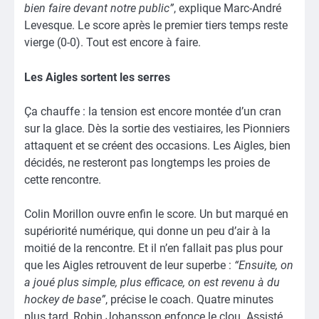
bien faire devant notre public”
, explique Marc-André
Levesque. Le score après le premier tiers temps reste
vierge (0-0). Tout est encore à faire.
Les Aigles sortent les serres
Ça chauffe : la tension est encore montée d’un cran
sur la glace. Dès la sortie des vestiaires, les Pionniers
attaquent et se créent des occasions. Les Aigles, bien
décidés, ne resteront pas longtemps les proies de
cette rencontre.
Colin Morillon ouvre enfin le score. Un but marqué en
supériorité numérique, qui donne un peu d’air à la
moitié de la rencontre. Et il n’en fallait pas plus pour
que les Aigles retrouvent de leur superbe :
“Ensuite, on
a joué plus simple, plus efficace, on est revenu à du
hockey de base”
, précise le coach. Quatre minutes
plus tard, Robin Johansson enfonce le clou. Assisté