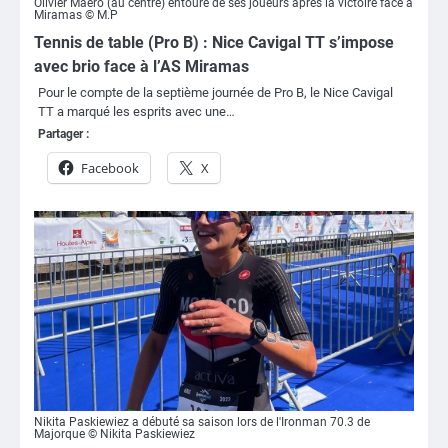
Olivier Maero (au centre) entouré de ses joueurs après la victoire face à
Miramas © M.P
Tennis de table (Pro B) : Nice Cavigal TT s’impose
avec brio face à l’AS Miramas
Pour le compte de la septième journée de Pro B, le Nice Cavigal
TT a marqué les esprits avec une…
Partager :
Facebook
X
Nikita Paskiewiez a débuté sa saison lors de l'Ironman 70.3 de
Majorque © Nikita Paskiewiez