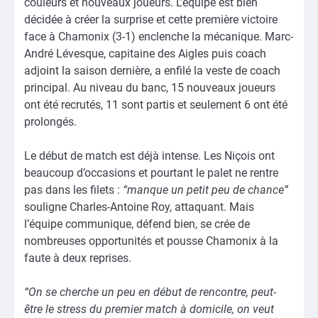
couleurs et nouveaux joueurs. L’équipe est bien
décidée à créer la surprise et cette première victoire
face à Chamonix (3-1) enclenche la mécanique. Marc-
André Lévesque, capitaine des Aigles puis coach
adjoint la saison dernière, a enfilé la veste de coach
principal. Au niveau du banc, 15 nouveaux joueurs
ont été recrutés, 11 sont partis et seulement 6 ont été
prolongés.
Le début de match est déjà intense. Les Niçois ont
beaucoup d’occasions et pourtant le palet ne rentre
pas dans les filets :
“manque un petit peu de chance”
souligne Charles-Antoine Roy, attaquant. Mais
l’équipe communique, défend bien, se crée de
nombreuses opportunités et pousse Chamonix à la
faute à deux reprises.
“On se cherche un peu en début de rencontre, peut-
être le stress du premier match à domicile, on veut