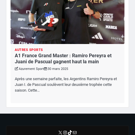
AUTRES SPORTS
A1 France Grand Master : Ramiro Pereyra et
Juani de Pascual gagnent haut la main
Azurement Sport
30 mars 2025
Après une semaine parfaite, les Argentins Ramiro Pereyra et
Juan I. de Pascual soulèvent leur deuxième trophée cette
saison. Cette…
X
Instagram
TikTok
E-mail