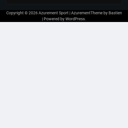
Copyright © 2026
Azurement Sport
| AzurementTheme by
Bastien
| Powered by
WordPress
.