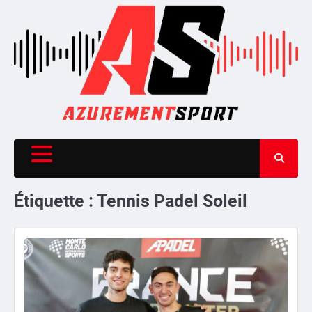
Skip
to
content
Étiquette :
Tennis Padel Soleil