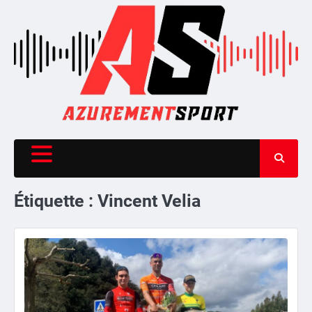
Skip
to
content
Étiquette :
Vincent Velia