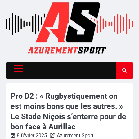
Skip
to
content
Pro D2 : « Rugbystiquement on
est moins bons que les autres. »
Le Stade Niçois s’enterre pour de
bon face à Aurillac
8 février 2025
Azurement Sport