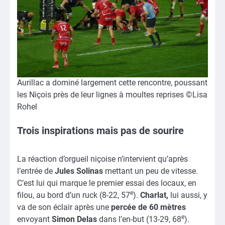
Aurillac a dominé largement cette rencontre, poussant
les Niçois près de leur lignes à moultes reprises ©Lisa
Rohel
Trois
inspirations
mais pas de
sourire
La réaction d’orgueil niçoise n’intervient qu’après
l’entrée de
Jules Solinas
mettant un peu de vitesse.
C’est lui qui marque le premier essai des locaux, en
e
filou, au bord d’un ruck (8-22, 57
).
Charlat,
lui aussi, y
va de son éclair après une
percée de 60 mètres
e
envoyant
Simon Delas
dans l’en-but (13-29, 68
).