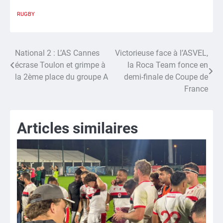
RUGBY
National 2 : L’AS Cannes
Victorieuse face à l’ASVEL,
Navigation
écrase Toulon et grimpe à
la Roca Team fonce en
de
la 2ème place du groupe A
demi-finale de Coupe de
France
l’article
Articles similaires