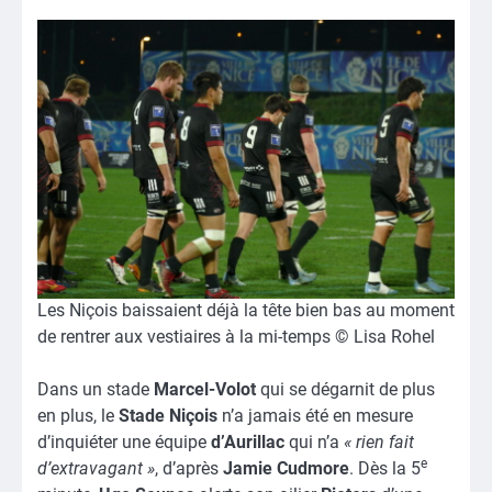
Les Niçois baissaient déjà la tête bien bas au moment
de rentrer aux vestiaires à la mi-temps © Lisa Rohel
Dans un stade
Marcel-Volot
qui se dégarnit de plus
en plus, le
Stade Niçois
n’a jamais été en mesure
d’inquiéter une équipe
d’Aurillac
qui n’a
« rien fait
e
d’extravagant »
, d’après
Jamie Cudmore
. Dès la 5