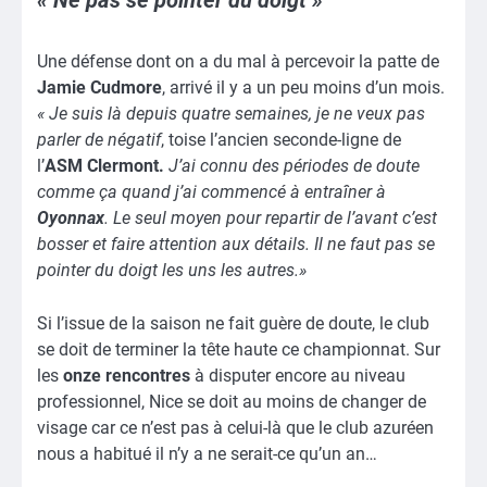
«
Ne pas se pointer du doigt
»
Une défense dont on a du mal à percevoir la patte de
Jamie Cudmore
, arrivé il y a un peu moins d’un mois.
« Je suis là depuis quatre semaines, je ne veux pas
parler de négatif
, toise l’ancien seconde-ligne de
l’
ASM Clermont.
J’ai connu des périodes de doute
comme ça quand j’ai commencé à entraîner à
Oyonnax
. Le seul moyen pour repartir de l’avant c’est
bosser et faire attention aux détails. Il ne faut pas se
pointer du doigt les uns les autres.»
Si l’issue de la saison ne fait guère de doute, le club
se doit de terminer la tête haute ce championnat. Sur
les
onze rencontres
à disputer encore au niveau
professionnel, Nice se doit au moins de changer de
visage car ce n’est pas à celui-là que le club azuréen
nous a habitué il n’y a ne serait-ce qu’un an…