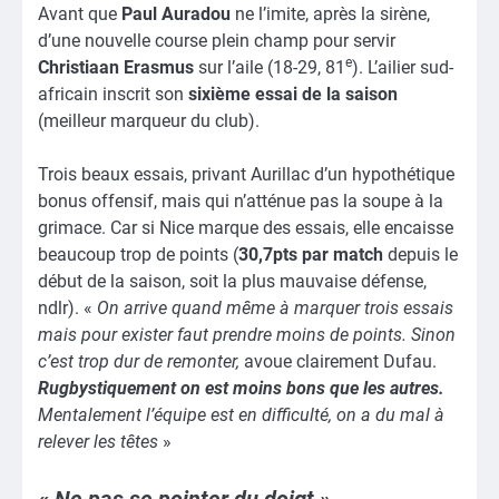
Avant que
Paul Auradou
ne l’imite, après la sirène,
d’une nouvelle course plein champ pour servir
e
Christiaan Erasmus
sur l’aile (18-29, 81
). L’ailier sud-
africain inscrit son
sixième essai de la saison
(meilleur marqueur du club).
Trois beaux essais, privant Aurillac d’un hypothétique
bonus offensif, mais qui n’atténue pas la soupe à la
grimace. Car si Nice marque des essais, elle encaisse
beaucoup trop de points (
30,7pts par match
depuis le
début de la saison, soit la plus mauvaise défense,
ndlr). «
On arrive quand même à marquer trois essais
mais pour exister faut prendre moins de points. Sinon
c’est trop dur de remonter,
avoue clairement Dufau.
Rugbystiquement on est moins bons que les autres.
Mentalement l’équipe est en difficulté, on a du mal à
relever les têtes
»