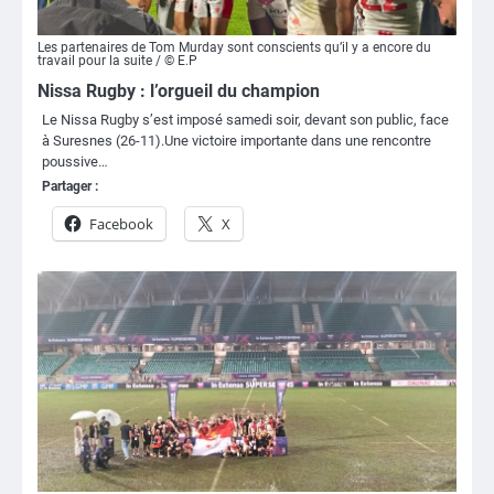
Les partenaires de Tom Murday sont conscients qu’il y a encore du
travail pour la suite / © E.P
Nissa Rugby : l’orgueil du champion
Le Nissa Rugby s’est imposé samedi soir, devant son public, face
à Suresnes (26-11).Une victoire importante dans une rencontre
poussive…
Partager :
Facebook
X