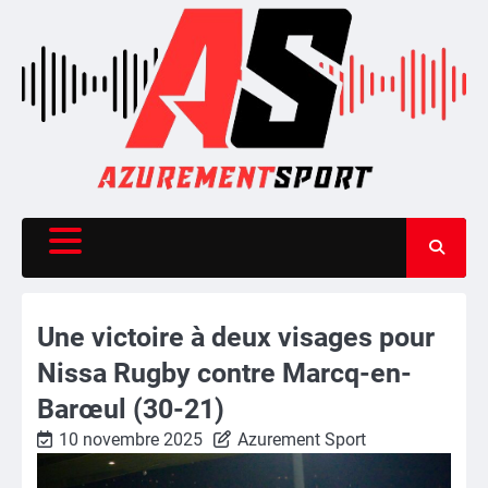
Skip
to
content
Une victoire à deux visages pour
Nissa Rugby contre Marcq-en-
Barœul (30-21)
10 novembre 2025
Azurement Sport