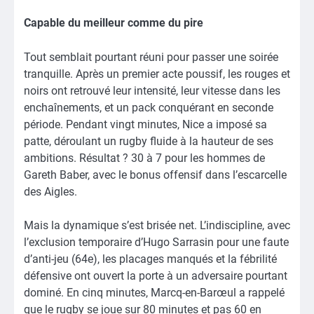
Capable du meilleur comme du pire
Tout semblait pourtant réuni pour passer une soirée
tranquille. Après un premier acte poussif, les rouges et
noirs ont retrouvé leur intensité, leur vitesse dans les
enchaînements, et un pack conquérant en seconde
période. Pendant vingt minutes, Nice a imposé sa
patte, déroulant un rugby fluide à la hauteur de ses
ambitions. Résultat ? 30 à 7 pour les hommes de
Gareth Baber, avec le bonus offensif dans l’escarcelle
des Aigles.
Mais la dynamique s’est brisée net. L’indiscipline, avec
l’exclusion temporaire d’Hugo Sarrasin pour une faute
d’anti-jeu (64e), les placages manqués et la fébrilité
défensive ont ouvert la porte à un adversaire pourtant
dominé. En cinq minutes, Marcq-en-Barœul a rappelé
que le rugby se joue sur 80 minutes et pas 60 en