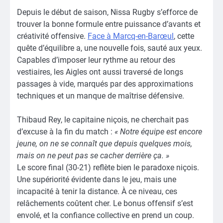
Depuis le début de saison, Nissa Rugby s’efforce de
trouver la bonne formule entre puissance d’avants et
créativité offensive.
Face à Marcq-en-Barœul
, cette
quête d’équilibre a, une nouvelle fois, sauté aux yeux.
Capables d’imposer leur rythme au retour des
vestiaires, les Aigles ont aussi traversé de longs
passages à vide, marqués par des approximations
techniques et un manque de maîtrise défensive.
Thibaud Rey, le capitaine niçois, ne cherchait pas
d’excuse à la fin du match :
« Notre équipe est encore
jeune, on ne se connaît que depuis quelques mois,
mais on ne peut pas se cacher derrière ça. »
Le score final (30-21) reflète bien le paradoxe niçois.
Une supériorité évidente dans le jeu, mais une
incapacité à tenir la distance. À ce niveau, ces
relâchements coûtent cher. Le bonus offensif s’est
envolé, et la confiance collective en prend un coup.