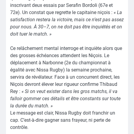
inscrivant deux essais par Serafin Bordoli (67e et
72e). Un constat que regrette le capitaine niçois :
« La
satisfaction restera la victoire, mais ce n’est pas assez
pour nous. À 30–7, on ne doit pas être inquiétés et on
doit tuer le match. »
Ce relâchement mental interroge et inquiète alors que
des grosses échéances attendent les Niçois. Le
déplacement à Narbonne (2e du championnat à
égalité avec Nissa Rugby) la semaine prochaine,
servira de révélateur. Face à un concurrent direct, les
Niçois devront élever leur rigueur confirme Thibaud
Rey :
« Si on veut exister dans les gros matchs, il va
falloir gommer ces détails et être constants sur toute
la durée du match. »
Le message est clair, Nissa Rugby doit franchir un
cap. C’est-à-dire gagner sans frayeur, ni perte de
contrôle.