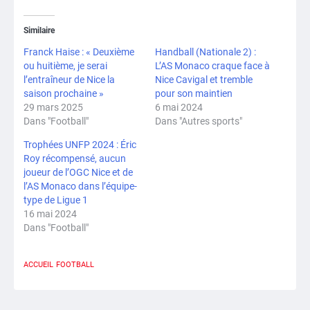
Similaire
Franck Haise : « Deuxième
Handball (Nationale 2) :
ou huitième, je serai
L’AS Monaco craque face à
l’entraîneur de Nice la
Nice Cavigal et tremble
saison prochaine »
pour son maintien
29 mars 2025
6 mai 2024
Dans "Football"
Dans "Autres sports"
Trophées UNFP 2024 : Éric
Roy récompensé, aucun
joueur de l’OGC Nice et de
l’AS Monaco dans l’équipe-
type de Ligue 1
16 mai 2024
Dans "Football"
ACCUEIL
FOOTBALL