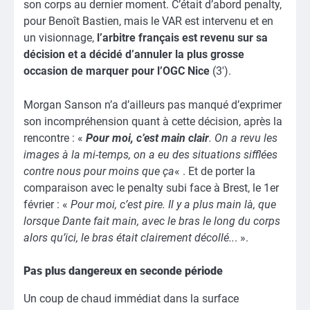
son corps au dernier moment. C’était d’abord penalty,
pour Benoît Bastien, mais le VAR est intervenu et en
un visionnage,
l’arbitre français est revenu sur sa
décision et a décidé d’annuler la plus grosse
occasion de marquer pour l’OGC Nice
(3′).
Morgan Sanson n’a d’ailleurs pas manqué d’exprimer
son incompréhension quant à cette décision, après la
rencontre : «
Pour moi, c’est main clair
. On a revu les
images à la mi-temps, on a eu des situations sifflées
contre nous pour moins que ça
« . Et de porter la
comparaison avec le penalty subi face à Brest, le 1er
février : «
Pour moi, c’est pire. Il y a plus main là, que
lorsque Dante fait main, avec le bras le long du corps
alors qu’ici, le bras était clairement décollé..
. ».
Pas plus dangereux en seconde période
Un coup de chaud immédiat dans la surface