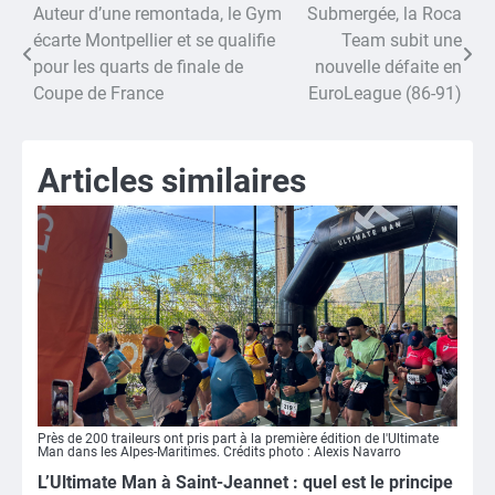
Auteur d’une remontada, le Gym
Submergée, la Roca
Navigation
écarte Montpellier et se qualifie
Team subit une
de
pour les quarts de finale de
nouvelle défaite en
Coupe de France
EuroLeague (86-91)
l’article
Articles similaires
Près de 200 traileurs ont pris part à la première édition de l'Ultimate
Man dans les Alpes-Maritimes. Crédits photo : Alexis Navarro
L’Ultimate Man à Saint-Jeannet : quel est le principe