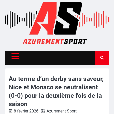
Skip
to
content
Au terme d’un derby sans saveur,
Nice et Monaco se neutralisent
(0-0) pour la deuxième fois de la
saison
8 février 2026
Azurement Sport