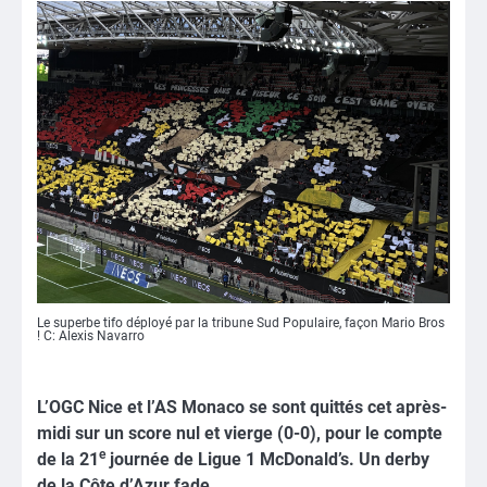
Le superbe tifo déployé par la tribune Sud Populaire, façon Mario Bros
! C: Alexis Navarro
L’OGC Nice et l’AS Monaco se sont quittés cet après-
midi sur un score nul et vierge (0-0), pour le compte
e
de la 21
journée de Ligue 1 McDonald’s. Un derby
de la Côte d’Azur fade.