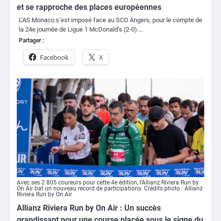
et se rapproche des places européennes
L’AS Monaco s’est imposé face au SCO Angers, pour le compte de
la 24e journée de Ligue 1 McDonald’s (2-0).…
Partager :
Facebook
X
Avec ses 2 805 coureurs pour cette 4e édition, l'Allianz Riviera Run by
On Air bat un nouveau record de participations. Crédits photo : Allianz
Riviera Run by On Air
Allianz Riviera Run by On Air : Un succès
grandissant pour une course placée sous le signe du