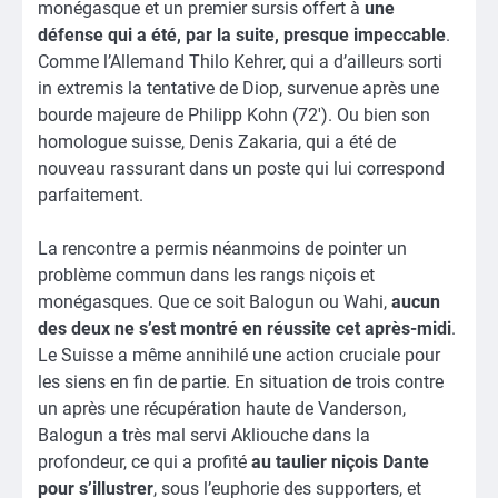
monégasque et un premier sursis offert à
une
défense qui a été, par la suite, presque impeccable
.
Comme l’Allemand Thilo Kehrer, qui a d’ailleurs sorti
in extremis la tentative de Diop, survenue après une
bourde majeure de Philipp Kohn (72′). Ou bien son
homologue suisse, Denis Zakaria, qui a été de
nouveau rassurant dans un poste qui lui correspond
parfaitement.
La rencontre a permis néanmoins de pointer un
problème commun dans les rangs niçois et
monégasques. Que ce soit Balogun ou Wahi,
aucun
des deux ne s’est montré en réussite cet après-midi
.
Le Suisse a même annihilé une action cruciale pour
les siens en fin de partie. En situation de trois contre
un après une récupération haute de Vanderson,
Balogun a très mal servi Akliouche dans la
profondeur, ce qui a profité
au taulier niçois Dante
pour s’illustrer
, sous l’euphorie des supporters, et