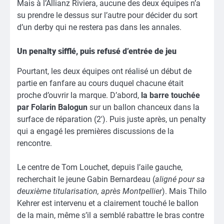
Mais à l’Allianz Riviera, aucune des deux équipes n’a
su prendre le dessus sur l’autre pour décider du sort
d’un derby qui ne restera pas dans les annales.
Un penalty sifflé, puis refusé d’entrée de jeu
Pourtant, les deux équipes ont réalisé un début de
partie en fanfare au cours duquel chacune était
proche d’ouvrir la marque. D’abord,
la barre touchée
par Folarin Balogun
sur un ballon chanceux dans la
surface de réparation (2′). Puis juste après, un penalty
qui a engagé les premières discussions de la
rencontre.
Le centre de Tom Louchet, depuis l’aile gauche,
recherchait le jeune Gabin Bernardeau (
aligné pour sa
deuxième titularisation, après Montpellier
). Mais Thilo
Kehrer est intervenu et a clairement touché le ballon
de la main, même s’il a semblé rabattre le bras contre