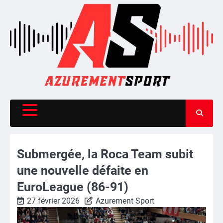
Skip
to
content
Submergée, la Roca Team subit
une nouvelle défaite en
EuroLeague (86-91)
27 février 2026
Azurement Sport