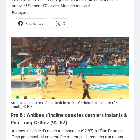
prouver ! Samedi 17 janvier, Monaco recevait…
Partager :
Facebook
X
Antibes a eu du mal à contenir le rookie Christopher Ledlum (24
points) © B.R
Pro B : Antibes s’incline dans les derniers instants à
Pau-Lacq-Orthez (92-87)
Antibes s’incline d’une courte longueur (92-87) à l’Élan Béarnais.
Trop peu constant en première mi-temps, la réaction n’aura pas