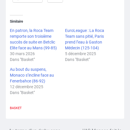
Similaire
En patron, la Roca Team
EuroLeague : La Roca
remporte son troisième
Team sans pitié, Paris
succès de suite en Betclic
prend l’eau à Gaston
Elite face au Mans (99-85)
Médecin (125-104)
30 mars 2026
5 décembre 2025
Dans "Basket"
Dans "Basket"
Au bout du suspens,
Monaco s’incline face au
Fenerbahce (86-92)
12 décembre 2025
Dans "Basket"
BASKET