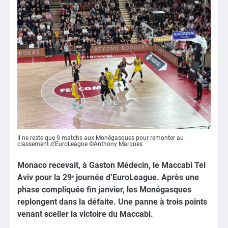
Il ne reste que 9 matchs aux Monégasques pour remonter au
classement d’EuroLeague ©Anthony Marques
Monaco recevait, à Gaston Médecin, le Maccabi Tel
Aviv pour la 29ᵉ journée d’EuroLeague. Après une
phase compliquée fin janvier, les Monégasques
replongent dans la défaite. Une panne à trois points
venant sceller la victoire du Maccabi.