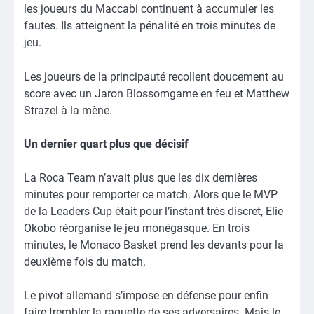
les joueurs du Maccabi continuent à accumuler les
fautes. Ils atteignent la pénalité en trois minutes de
jeu.
Les joueurs de la principauté recollent doucement au
score avec un Jaron Blossomgame en feu et Matthew
Strazel à la mène.
Un dernier quart plus que décisif
La Roca Team n’avait plus que les dix dernières
minutes pour remporter ce match. Alors que le MVP
de la Leaders Cup était pour l’instant très discret, Elie
Okobo réorganise le jeu monégasque. En trois
minutes, le Monaco Basket prend les devants pour la
deuxième fois du match.
Le pivot allemand s’impose en défense pour enfin
faire trembler la raquette de ses adversaires. Mais le